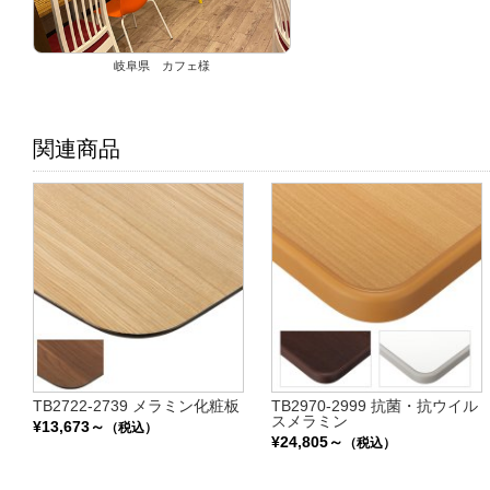
岐阜県 カフェ様
関連商品
TB2722-2739 メラミン化粧板
TB2970-2999 抗菌・抗ウイル
スメラミン
¥13,673～
（税込）
¥24,805～
（税込）