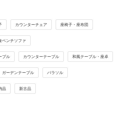
子
カウンターチェア
座椅子・座布団
食ベンチソファ
ーブル
カウンターテーブル
和風テーブル・座卓
ガーデンテーブル
パラソル
納品
新古品