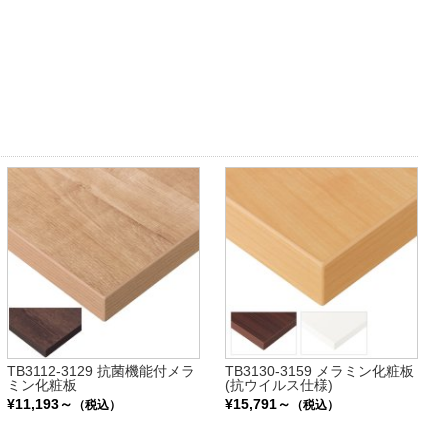
TB3112-3129 抗菌機能付メラ
TB3130-3159 メラミン化粧板
ミン化粧板
(抗ウイルス仕様)
¥11,193～
¥15,791～
（税込）
（税込）