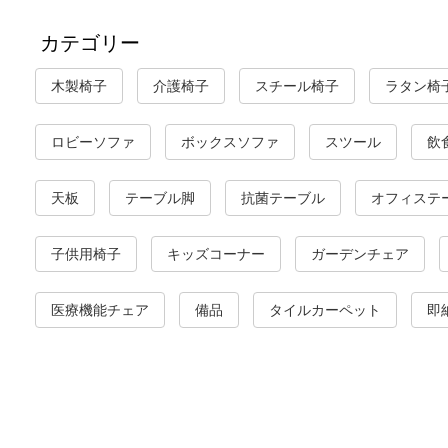
カテゴリー
木製椅子
介護椅子
スチール椅子
ラタン椅
ロビーソファ
ボックスソファ
スツール
飲
天板
テーブル脚
抗菌テーブル
オフィステ
子供用椅子
キッズコーナー
ガーデンチェア
医療機能チェア
備品
タイルカーペット
即