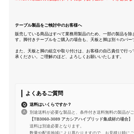
テーブル製品をご検討中のお客様へ
販売している商品はすべて業務用製品のため、一部の製品を除
す。脚付きテーブルをご購入の場合も、天板と脚は別々のパー
また、天板と脚の組立や取り付けは、お客様の自己責任で行っ
承ください。ご理解のほど、よろしくお願いいたします。
よくあるご質問
送料はいくらですか？
別途送料が必要な製品と、条件付き送料無料の製品が
【TB3060-3089 アカシアハイブリッド集成材の場合】
送料は別途必要となります。
数量や配送地域により異なりますので、お見積り時に