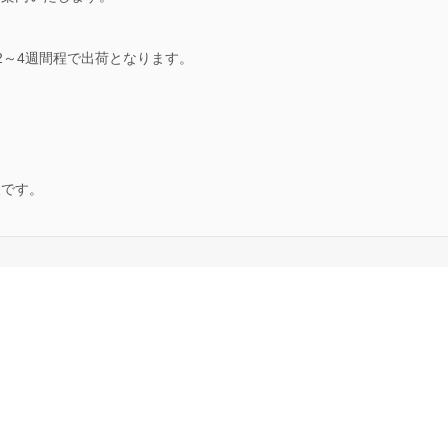
2～4週間程で出荷となります。
。
様です。