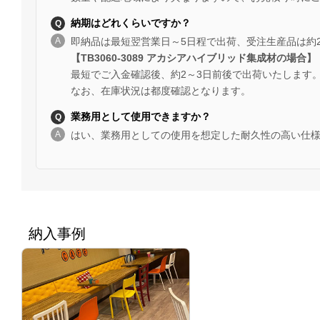
納期はどれくらいですか？
即納品は最短翌営業日～5日程で出荷、受注生産品は約
【TB3060-3089 アカシアハイブリッド集成材の場合】
最短でご入金確認後、約2～3日前後で出荷いたします
なお、在庫状況は都度確認となります。
業務用として使用できますか？
はい、業務用としての使用を想定した耐久性の高い仕
納入事例