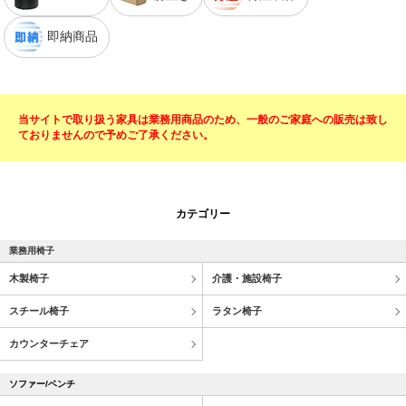
即納商品
当サイトで取り扱う家具は業務用商品のため、一般のご家庭への販売は致し
ておりませんので予めご了承ください。
カテゴリー
業務用椅子
木製椅子
介護・施設椅子
スチール椅子
ラタン椅子
カウンターチェア
ソファー/ベンチ