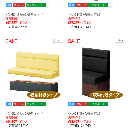
張地
フレーム
サイズオーダー
張地
フレーム
サイズオーダー
バンB3 壁掛式 標準タイプ
バンC3 背+台輪固定式
販売特価
販売特価
¥67,337～
(税込)
¥67,337～
(税込)
（定価¥122,430～）
（定価¥122,430～）
SALE
SALE
クレス
クレス
張地
フレーム
サイズオーダー
張地
フレーム
サイズオーダー
バンB2 壁掛式 標準タイプ
バンC2 背+台輪固定式
販売特価
販売特価
¥68,607～
(税込)
¥68,607～
(税込)
（定価¥124,740～）
（定価¥124,740～）