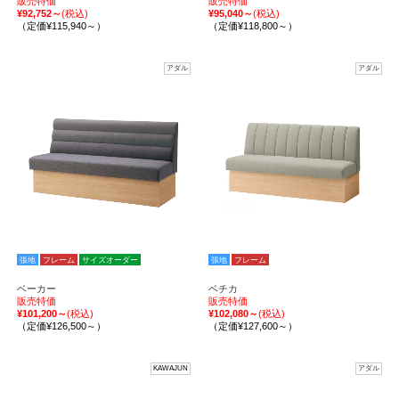
販売特価
販売特価
¥92,752～
(税込)
¥95,040～
(税込)
（定価¥115,940～）
（定価¥118,800～）
アダル
アダル
張地
フレーム
サイズオーダー
張地
フレーム
ベーカー
ベチカ
販売特価
販売特価
¥101,200～
(税込)
¥102,080～
(税込)
（定価¥126,500～）
（定価¥127,600～）
KAWAJUN
アダル