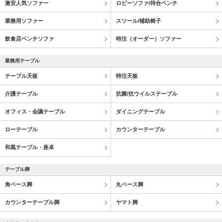
激安人気ソファー
ロビーソファ/待合ベンチ
業務用ソファー
スツール/補助椅子
飲食店ベンチソファ
特注（オーダー）ソファー
業務用テーブル
テーブル天板
特注天板
介護テーブル
抗菌/抗ウイルステーブル
オフィス・会議テーブル
ダイニングテーブル
ローテーブル
カウンターテーブル
和風テーブル・座卓
テーブル脚
角ベース脚
丸ベース脚
カウンターテーブル脚
ヤマト脚