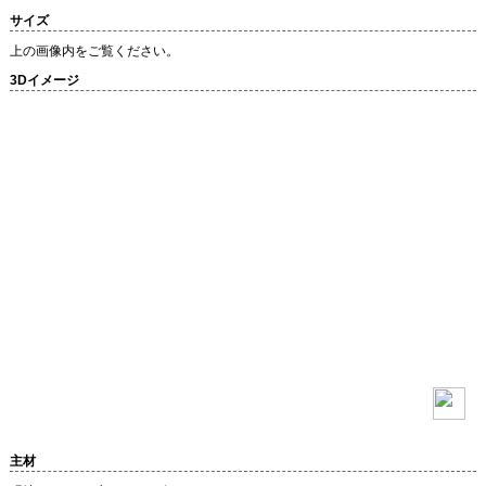
サイズ
上の画像内をご覧ください。
3Dイメージ
主材