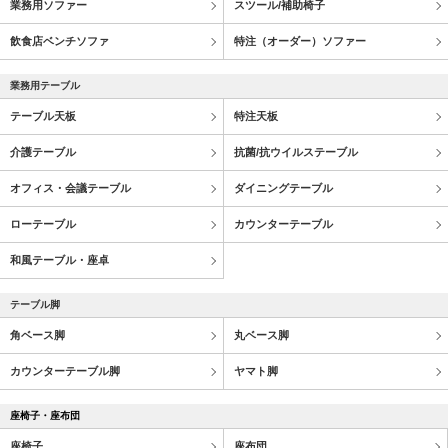
業務用ソファー
スツール/補助椅子
飲食店ベンチソファ
特注（オーダー）ソファー
業務用テーブル
テーブル天板
特注天板
介護テーブル
抗菌/抗ウイルステーブル
オフィス・会議テーブル
ダイニングテーブル
ローテーブル
カウンターテーブル
和風テーブル・座卓
テーブル脚
角ベース脚
丸ベース脚
カウンターテーブル脚
ヤマト脚
座椅子・座布団
座椅子
座布団