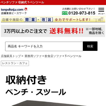
ベンチソファ 収納式 T-ベンツール
店舗家具トップ
業務用ソファ
飲食店ソファ
T-ベンツール
レストラン・カフェ