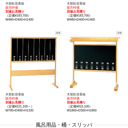
木製歓迎看板
木製歓迎看板
販売特価
販売特価
別途お見積り
別途お見積り
（定価¥183,700）
（定価¥183,700）
W480×D400×H1400
W480×D400×H1400
演漆
演漆
木製歓迎看板
木製歓迎看板
販売特価
販売特価
別途お見積り
別途お見積り
（定価¥221,100～）
（定価¥815,100）
W780×D400×H1330
W1800×D300×H1800
風呂用品・桶・スリッパ