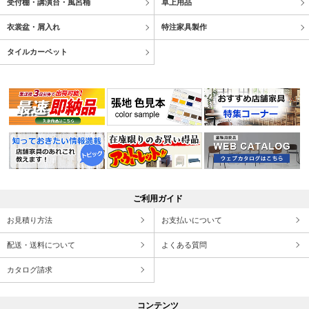
受付棚・講演台・風呂桶
卓上用品
衣裳盆・屑入れ
特注家具製作
タイルカーペット
ご利用ガイド
お見積り方法
お支払いについて
配送・送料について
よくある質問
カタログ請求
コンテンツ