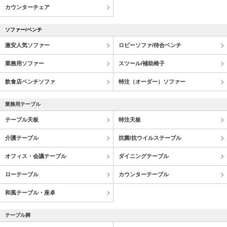
カウンターチェア
ソファー/ベンチ
激安人気ソファー
ロビーソファ/待合ベンチ
業務用ソファー
スツール/補助椅子
飲食店ベンチソファ
特注（オーダー）ソファー
業務用テーブル
テーブル天板
特注天板
介護テーブル
抗菌/抗ウイルステーブル
オフィス・会議テーブル
ダイニングテーブル
ローテーブル
カウンターテーブル
和風テーブル・座卓
テーブル脚