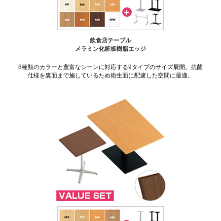
飲食店テーブル
メラミン化粧板樹脂エッジ
8種類のカラーと豊富なシーンに対応する9タイプのサイズ展開。抗菌
仕様を裏面まで施しているため衛生面に配慮した空間に最適。