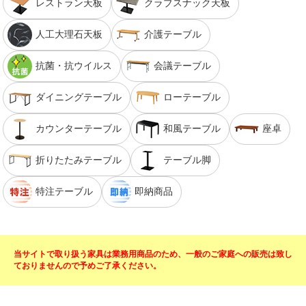
レストラン天板
クラブスナック天板
人工大理石天板
介護テーブル
抗菌・抗ウイルス
会議テーブル
ダイニングテーブル
ローテーブル
カウンターテーブル
和風テーブル
座卓
折りたたみテーブル
テーブル脚
特注テーブル
即納商品
当サイトで取り扱う家具は業務用商品のため、一般のご家庭への販売は致し
ておりませんので予めご了承ください。