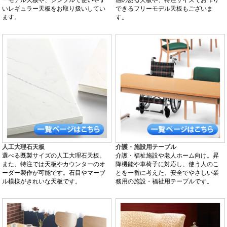
いレギュラー天板をお取り扱いしてい
できるフリーモデル天板もございま
ます。
す。
人工大理石天板
介護・施設用テーブル
選べる既製サイズの人工大理石天板。
介護・福祉施設や老人ホーム向け。昇
また、特注では天板やカウンターのオ
降機能や車椅子に対応し、使う人のこ
ーダー製作が可能です。石目やマーブ
とを一番に考えた、安全でやさしい業
ル模様がきれいな天板です。
務用の施設・福祉用テーブルです。