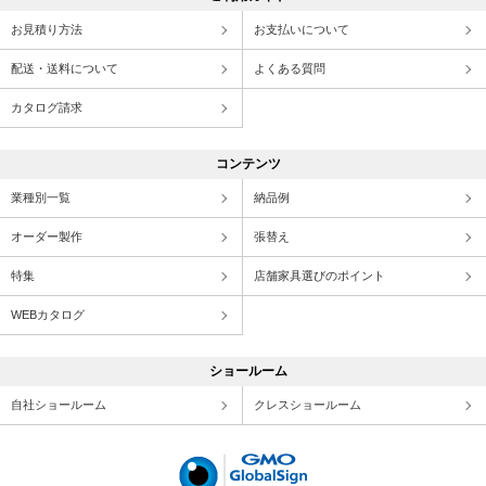
お見積り方法
お支払いについて
配送・送料について
よくある質問
カタログ請求
コンテンツ
業種別一覧
納品例
オーダー製作
張替え
特集
店舗家具選びのポイント
WEBカタログ
ショールーム
自社ショールーム
クレスショールーム