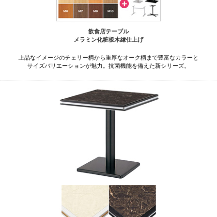
飲食店テーブル
メラミン化粧板木縁仕上げ
上品なイメージのチェリー柄から重厚なオーク柄まで豊富なカラーと
サイズバリエーションが魅力。抗菌機能を備えた新シリーズ。