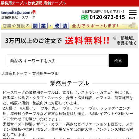
業務用テーブル 飲食店用 店舗テーブル
店舗家具トップ
業務用テーブル
業務用テーブル
ピースワークの業務用テーブルは、飲食店（レストラン・カフェ）をはじめ、
居酒屋・和食店・クラブ・スナック、介護・福祉施設、オフィス、商業施設な
ど、幅広い店舗・施設向けに対応しています。
2人掛け・4人掛けテーブル、丸テーブル、ハイテーブル、ソファダイニング
用、屋外対応テーブルなど豊富な種類を取り揃え、店舗レイアウトや利用シー
ンに合わせてお選びいただけます。
天板サイズ・脚部デザイン・カラー・高さなどバリエーションも豊富で、メラ
ミン化粧板や抗菌仕様など、業務用ならではの耐久性・メンテナンス性にも対
応しています。