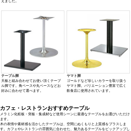
えました。
テーブル脚
ヤマト脚
天板と組み合わせてお使い頂くテーブ
ゴールドなど珍しいカラーを取り扱う
ル脚です。角ベースや丸ベースなどお
ヤマト脚。バリエーション豊富で広く
好みに合わせて選べます。
飲食店に使用されています。
カフェ・レストランおすすめテーブル
メラミン化粧板・突板・集成材など使用シーンに最適なテーブルをお選びいただけ
ます。
木の表情や素材感を活かしたテーブルは、空間にぬくもりと上質感をプラスしま
す。カフェやレストランの雰囲気に合わせた、魅力あるテーブルをピックアップし