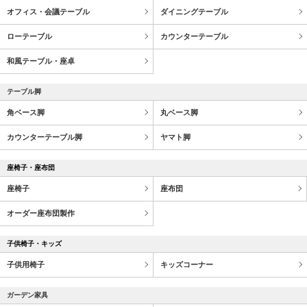
オフィス・会議テーブル
ダイニングテーブル
ローテーブル
カウンターテーブル
和風テーブル・座卓
テーブル脚
角ベース脚
丸ベース脚
カウンターテーブル脚
ヤマト脚
座椅子・座布団
座椅子
座布団
オーダー座布団製作
子供椅子・キッズ
子供用椅子
キッズコーナー
ガーデン家具