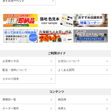
タイルカーペット
ご利用ガイド
お見積り方法
お支払いについて
配送・送料について
よくある質問
カタログ請求
コンテンツ
業種別一覧
納品例
オーダー製作
張替え