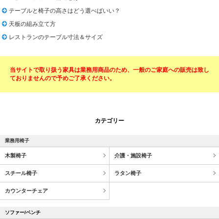
テーブルと椅子の高さはどう選べばいい？
天板の組み立て方
レストランのテーブル寸法＆サイズ
当サイトで取り扱う家具は業務用商品のため、一般のご家庭への販売は致し
ておりませんので予めご了承ください。
カテゴリー
業務用椅子
木製椅子
介護・施設椅子
スチール椅子
ラタン椅子
カウンターチェア
ソファー/ベンチ