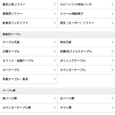
激安人気ソファー
ロビーソファ/待合ベンチ
業務用ソファー
スツール/補助椅子
飲食店ベンチソファ
特注（オーダー）ソファー
業務用テーブル
テーブル天板
特注天板
介護テーブル
抗菌/抗ウイルステーブル
オフィス・会議テーブル
ダイニングテーブル
ローテーブル
カウンターテーブル
和風テーブル・座卓
テーブル脚
角ベース脚
丸ベース脚
カウンターテーブル脚
ヤマト脚