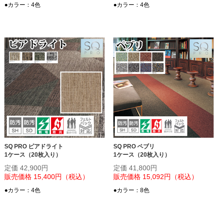
●カラー：4色
●カラー：4色
SQ PRO ピアドライト
SQ PRO ペブリ
1ケース（20枚入り）
1ケース（20枚入り）
定価 42,900円
定価 41,800円
販売価格 15,400円（税込）
販売価格 15,092円（税込）
●カラー：4色
●カラー：8色