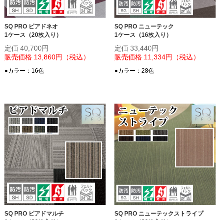
SQ PRO ピアドネオ
SQ PRO ニューテック
1ケース（20枚入り）
1ケース（16枚入り）
定価 40,700円
定価 33,440円
販売価格 13,860円（税込）
販売価格 11,334円（税込）
●カラー：16色
●カラー：28色
SQ PRO ピアドマルチ
SQ PRO ニューテックストライプ