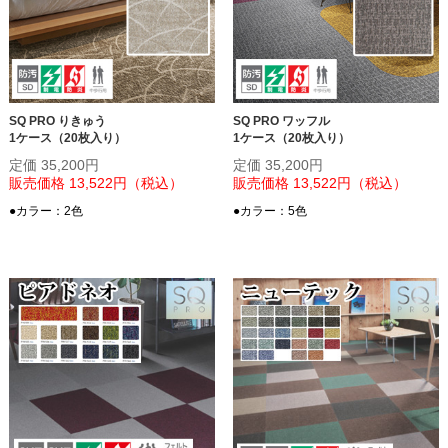
SQ PRO りきゅう
SQ PRO ワッフル
1ケース（20枚入り）
1ケース（20枚入り）
定価 35,200円
定価 35,200円
販売価格 13,522円（税込）
販売価格 13,522円（税込）
●カラー：2色
●カラー：5色