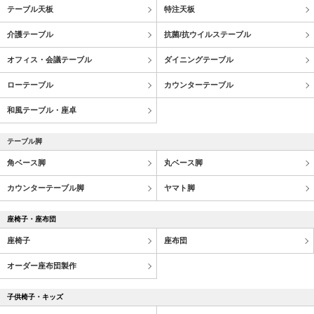
テーブル天板
特注天板
介護テーブル
抗菌/抗ウイルステーブル
オフィス・会議テーブル
ダイニングテーブル
ローテーブル
カウンターテーブル
和風テーブル・座卓
テーブル脚
角ベース脚
丸ベース脚
カウンターテーブル脚
ヤマト脚
座椅子・座布団
座椅子
座布団
オーダー座布団製作
子供椅子・キッズ