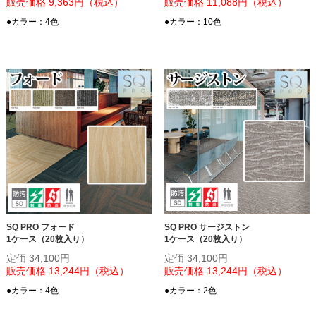
販売価格 9,363円（税込）
販売価格 11,088円（税込）
●カラー：4色
●カラー：10色
SQ PRO フォード
SQ PRO サージストン
1ケース（20枚入り）
1ケース（20枚入り）
定価 34,100円
定価 34,100円
販売価格 13,244円（税込）
販売価格 13,244円（税込）
●カラー：4色
●カラー：2色