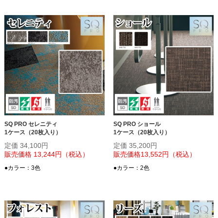
SQ PRO セレニティ
SQ PRO ショール
1ケース（20枚入り）
1ケース（20枚入り）
定価 34,100円
定価 35,200円
販売価格 13,244円（税込）
販売価格13,552円（税込）
●カラー：3色
●カラー：2色