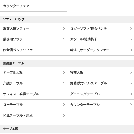
カウンターチェア
ソファー/ベンチ
激安人気ソファー
ロビーソファ/待合ベンチ
業務用ソファー
スツール/補助椅子
飲食店ベンチソファ
特注（オーダー）ソファー
業務用テーブル
テーブル天板
特注天板
介護テーブル
抗菌/抗ウイルステーブル
オフィス・会議テーブル
ダイニングテーブル
ローテーブル
カウンターテーブル
和風テーブル・座卓
テーブル脚