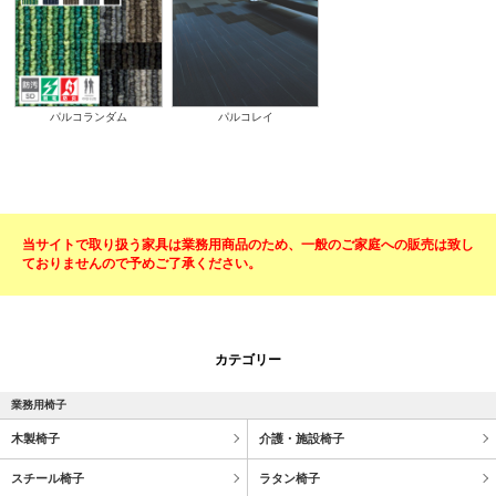
パルコランダム
パルコレイ
当サイトで取り扱う家具は業務用商品のため、一般のご家庭への販売は致し
ておりませんので予めご了承ください。
カテゴリー
業務用椅子
木製椅子
介護・施設椅子
スチール椅子
ラタン椅子