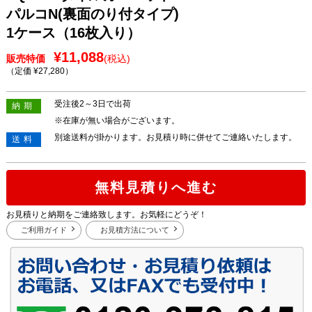
パルコN(裏面のり付タイプ)
1ケース（16枚入り）
¥11,088
販売特価
(税込)
（定価 ¥27,280
）
受注後2～3日で出荷
納期
※在庫が無い場合がございます。
別途送料が掛かります。お見積り時に併せてご連絡いたします。
送料
無料見積りへ進む
お見積りと納期をご連絡致します。お気軽にどうぞ！
ご利用ガイド
お見積方法について