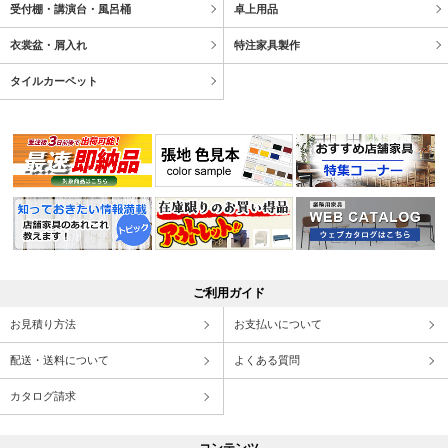
受付棚・講演台・風呂桶
卓上用品
衣裳盆・屑入れ
特注家具製作
タイルカーペット
ご利用ガイド
お見積り方法
お支払いについて
配送・送料について
よくある質問
カタログ請求