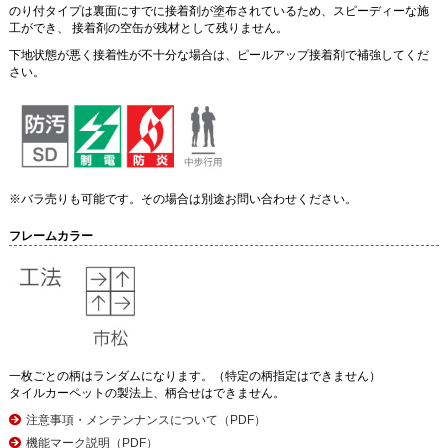
のり付タイプは裏面にすでに接着剤が塗布されているため、スピーディーな施
工ができ、 接着剤の空缶が残材として残りません。
下地状態が悪く接着性が不十分な場合は、ピールアップ接着剤で補強してくだ
さい。
※バラ売りも可能です。その場合は別途お問い合わせください。
フレームカラー
一枚ごとの柄はランダムになります。（特定の柄指定はできません）
タイルカーペットの製法上、柄合せはできません。
注意事項・メンテンナンスについて（PDF）
機能マーク説明（PDF）