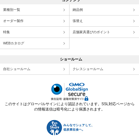
コンテンツ
業種別一覧
納品例
オーダー製作
張替え
特集
店舗家具選びのポイント
WEBカタログ
ショールーム
自社ショールーム
クレスショールーム
このサイトはグローバルサインにより認証されています。SSL対応ページから
の情報送信は暗号化により保護されます。