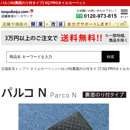
パルコN(裏面のり付タイプ) SQ PROタイルカーペット
店舗家具トップ
タイルカーペット
パルコN(裏面のり付タイプ) SQ PROタイル