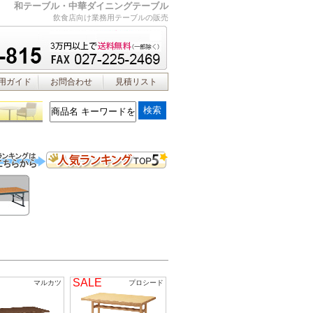
和テーブル・中華ダイニングテーブル
飲食店向け業務用テーブルの販売
用ガイド
お問合わせ
見積リスト
SALE
マルカツ
プロシード