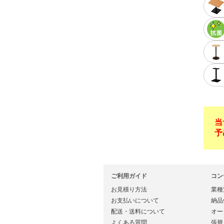
当
予
ご利用ガイド
コン
お見積り方法
業種
お支払いについて
納品
配送・送料について
オー
よくある質問
張替