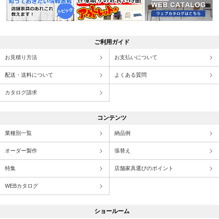
ご利用ガイド
お見積り方法
お支払いについて
配送・送料について
よくある質問
カタログ請求
コンテンツ
業種別一覧
納品例
オーダー製作
張替え
特集
店舗家具選びのポイント
WEBカタログ
ショールーム