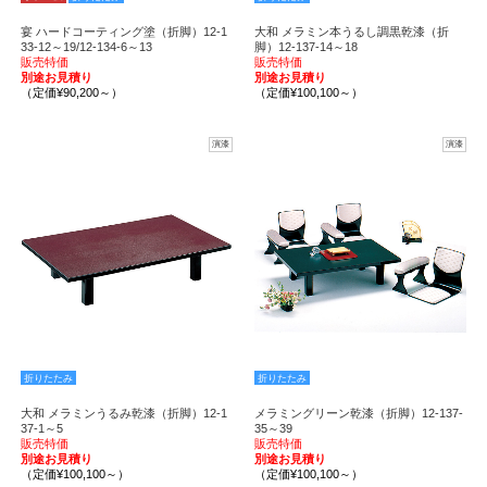
宴 ハードコーティング塗（折脚）12-1
大和 メラミン本うるし調黒乾漆（折
33-12～19/12-134-6～13
脚）12-137-14～18
販売特価
販売特価
別途お見積り
別途お見積り
（定価¥90,200～）
（定価¥100,100～）
演漆
演漆
折りたたみ
折りたたみ
大和 メラミンうるみ乾漆（折脚）12-1
メラミングリーン乾漆（折脚）12-137-
37-1～5
35～39
販売特価
販売特価
別途お見積り
別途お見積り
（定価¥100,100～）
（定価¥100,100～）