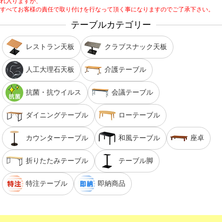
れ入りますが、
すべてお客様の責任で取り付けを行なって頂く事になりますのでご了承下さい。
テーブルカテゴリー
レストラン天板
クラブスナック天板
人工大理石天板
介護テーブル
抗菌・抗ウイルス
会議テーブル
ダイニングテーブル
ローテーブル
カウンターテーブル
和風テーブル
座卓
折りたたみテーブル
テーブル脚
特注テーブル
即納商品