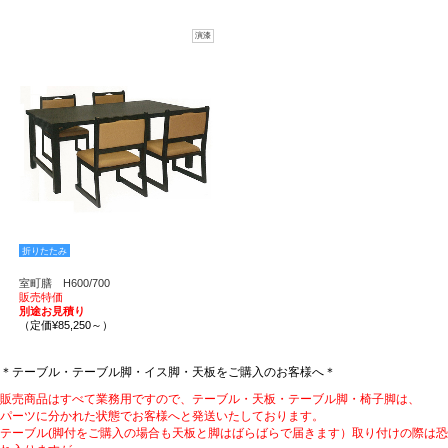
演漆
折りたたみ
室町膳 H600/700
販売特価
別途お見積り
（定価¥85,250～）
＊テーブル・テーブル脚・イス脚・天板をご購入のお客様へ＊
販売商品はすべて業務用ですので、テーブル・天板・テーブル脚・椅子脚は、
パーツに分かれた状態でお客様へと発送いたしております。
テーブル(脚付をご購入の場合も天板と脚はばらばらで届きます）取り付けの際は恐