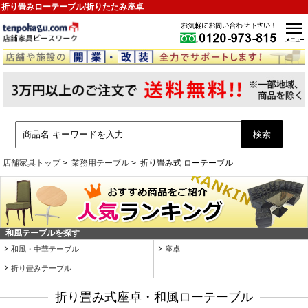
折り畳みローテーブル/折りたたみ座卓
店舗家具トップ
業務用テーブル
折り畳み式 ローテーブル
和風テーブルを探す
和風・中華テーブル
座卓
折り畳みテーブル
折り畳み式座卓・和風ローテーブル