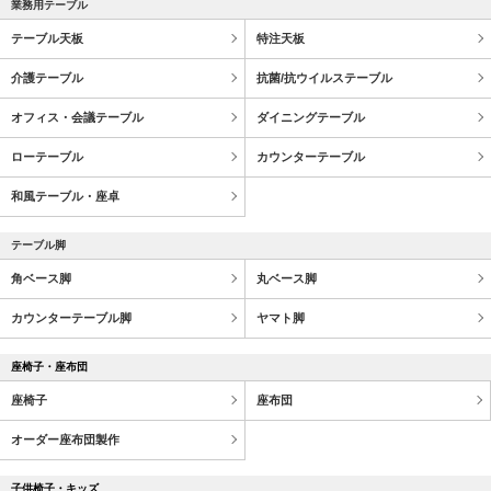
業務用テーブル
テーブル天板
特注天板
介護テーブル
抗菌/抗ウイルステーブル
オフィス・会議テーブル
ダイニングテーブル
ローテーブル
カウンターテーブル
和風テーブル・座卓
テーブル脚
角ベース脚
丸ベース脚
カウンターテーブル脚
ヤマト脚
座椅子・座布団
座椅子
座布団
オーダー座布団製作
子供椅子・キッズ