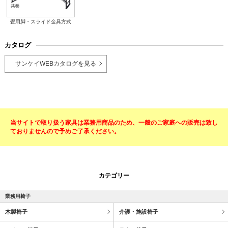
畳用脚・スライド金具方式
カタログ
サンケイWEBカタログを見る
当サイトで取り扱う家具は業務用商品のため、一般のご家庭への販売は致し
ておりませんので予めご了承ください。
カテゴリー
業務用椅子
木製椅子
介護・施設椅子