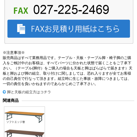
※注意事項※
販売商品はすべて業務用品です。テーブル・天板・テーブル脚・椅子脚のご購
入をご検討中のお客様は、すべてパーツに分かれた状態で届くことをご了承下
さい。（テーブル(脚付）をご購入の場合も天板と脚はばらばらで届きます）天
板と脚および脚の組立、取り付けに関しましては、恐れ入りますが全てお客様
の自己責任で行なって頂きます。組立時に生じた事故・故障につきましては、
一切の責任を負いかねますのであらかじめご了承下さい。
脚と天板の組立方はコチラ
関連商品