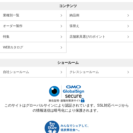
コンテンツ
業種別一覧
納品例
オーダー製作
張替え
特集
店舗家具選びのポイント
WEBカタログ
ショールーム
自社ショールーム
クレスショールーム
このサイトはグローバルサインにより認証されています。SSL対応ページから
の情報送信は暗号化により保護されます。