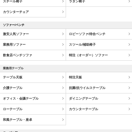
スチール椅子
ラタン椅子
カウンターチェア
ソファー/ベンチ
激安人気ソファー
ロビーソファ/待合ベンチ
業務用ソファー
スツール/補助椅子
飲食店ベンチソファ
特注（オーダー）ソファー
業務用テーブル
テーブル天板
特注天板
介護テーブル
抗菌/抗ウイルステーブル
オフィス・会議テーブル
ダイニングテーブル
ローテーブル
カウンターテーブル
和風テーブル・座卓