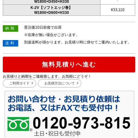
W1800×D450×H330
K-2V【ソフトエッジ巻】
¥33,110
W1800×D600×H330
受注後10日前後で出荷
納期
※在庫が無い場合がございます。
別途送料が掛かります。お見積り時に併せてご案内いたします。
送料
無料見積りへ進む
お見積りと納期をご連絡致します。お気軽にどうぞ！
ご利用ガイド
お見積方法について