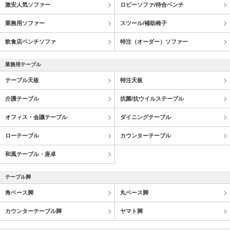
激安人気ソファー
ロビーソファ/待合ベンチ
業務用ソファー
スツール/補助椅子
飲食店ベンチソファ
特注（オーダー）ソファー
業務用テーブル
テーブル天板
特注天板
介護テーブル
抗菌/抗ウイルステーブル
オフィス・会議テーブル
ダイニングテーブル
ローテーブル
カウンターテーブル
和風テーブル・座卓
テーブル脚
角ベース脚
丸ベース脚
カウンターテーブル脚
ヤマト脚