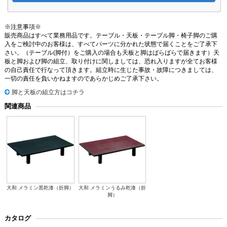
※注意事項※
販売商品はすべて業務用品です。テーブル・天板・テーブル脚・椅子脚のご購
入をご検討中のお客様は、すべてパーツに分かれた状態で届くことをご了承下
さい。（テーブル(脚付）をご購入の場合も天板と脚はばらばらで届きます）天
板と脚および脚の組立、取り付けに関しましては、恐れ入りますが全てお客様
の自己責任で行なって頂きます。組立時に生じた事故・故障につきましては、
一切の責任を負いかねますのであらかじめご了承下さい。
脚と天板の組立方はコチラ
関連商品
大和 メラミン黒乾漆（折脚）
大和 メラミンうるみ乾漆（折
脚）
カタログ