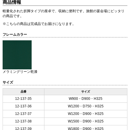
商品情報
軽量化された折脚タイプの座卓で、収納に便利です。旅館の宴会場にピッタリ
の商品です。
※こちらの商品は完成品でお届けになります。
フレームカラー
メラミングリーン乾漆
サイズ
品番
サイズ
12-137-35
W900・D900・H325
12-137-36
W1200・D750・H325
12-137-37
W1200・D900・H325
12-137-38
W1500・D900・H325
12-137-39
W1800・D900・H325