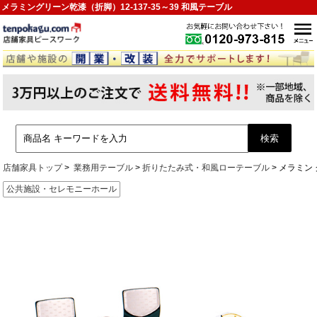
メラミングリーン乾漆（折脚）12-137-35～39 和風テーブル
店舗家具トップ
業務用テーブル
折りたたみ式・和風ローテーブル
メラミン
公共施設・セレモニーホール