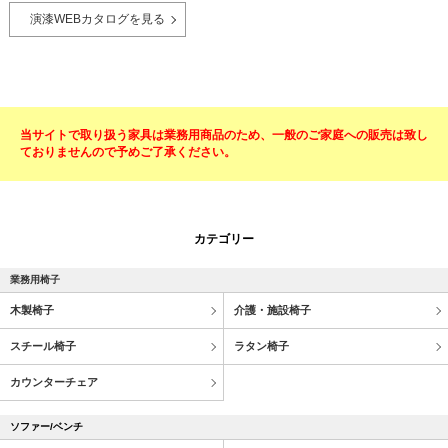
演漆WEBカタログを見る
当サイトで取り扱う家具は業務用商品のため、一般のご家庭への販売は致し
ておりませんので予めご了承ください。
カテゴリー
業務用椅子
木製椅子
介護・施設椅子
スチール椅子
ラタン椅子
カウンターチェア
ソファー/ベンチ