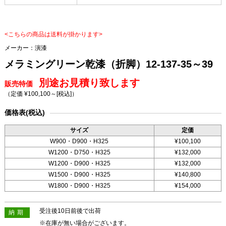
<こちらの商品は送料が掛かります>
メーカー：
演漆
メラミングリーン乾漆（折脚）12-137-35～39
別途お見積り致します
販売特価
（定価 ¥100,100～
[税込]
）
価格表(税込)
サイズ
定価
W900・D900・H325
¥100,100
W1200・D750・H325
¥132,000
W1200・D900・H325
¥132,000
W1500・D900・H325
¥140,800
W1800・D900・H325
¥154,000
受注後10日前後で出荷
納期
※在庫が無い場合がございます。