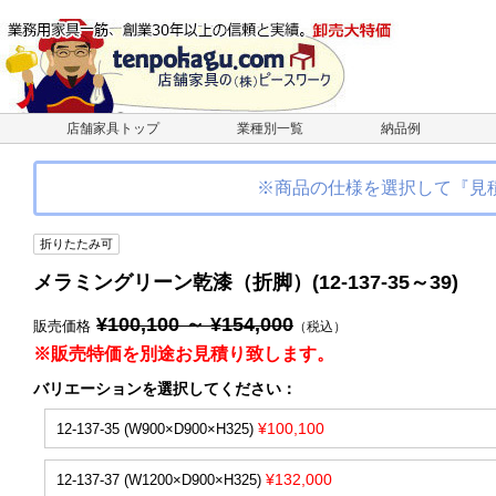
店舗家具トップ
業種別一覧
納品例
※商品の仕様を選択して『見
折りたたみ可
メラミングリーン乾漆（折脚）(12-137-35～39)
¥100,100 ～ ¥154,000
販売価格
（税込）
※販売特価を別途お見積り致します。
バリエーション
を選択してください
：
¥100,100
12-137-35 (W900×D900×H325)
¥132,000
12-137-37 (W1200×D900×H325)