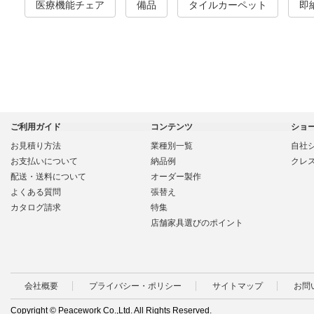
医療機能チェア
備品
タイルカーペット
即
ご利用ガイド
コンテンツ
ショ
お見積り方法
業種別一覧
自社
お支払いについて
納品例
クレ
配送・送料について
オーダー製作
よくある質問
張替え
カタログ請求
特集
店舗家具選びのポイント
会社概要
プライバシー・ポリシー
サイトマップ
お問
Copyright © Peacework Co.,Ltd. All Rights Reserved.