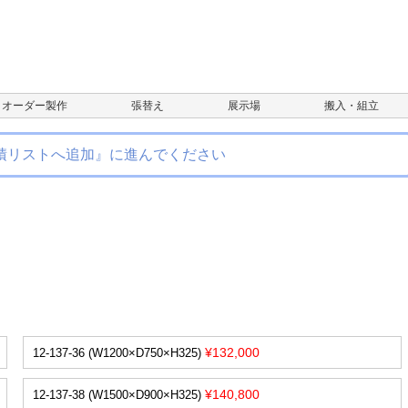
オーダー製作
張替え
展示場
搬入・組立
積リストへ追加』に進んでください
¥132,000
12-137-36 (W1200×D750×H325)
¥140,800
12-137-38 (W1500×D900×H325)