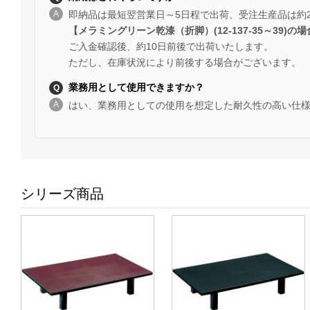
即納品は最短翌営業日～5日程で出荷、受注生産品は約
【メラミングリーン乾漆（折脚）(12-137-35～39)の
ご入金確認後、約10日前後で出荷いたします。
ただし、在庫状況により前後する場合がございます。
業務用として使用できますか？
はい、業務用としての使用を想定した耐久性の高い仕
シリーズ商品