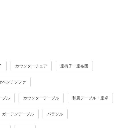
子
カウンターチェア
座椅子・座布団
食ベンチソファ
ーブル
カウンターテーブル
和風テーブル・座卓
ガーデンテーブル
パラソル