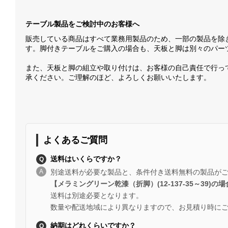
テーブル製品をご検討中のお客様へ
販売している商品はすべて業務用製品のため、一部の製品を除
す。脚付きテーブルをご購入の場合も、天板と脚は別々のパー
また、天板と脚の組立や取り付けは、お客様の自己責任で行っ
承ください。ご理解のほど、よろしくお願いいたします。
よくあるご質問
送料はいくらですか？
別途送料が必要な製品と、条件付き送料無料の製品が
【メラミングリーン乾漆（折脚）(12-137-35～39)の
送料は別途必要となります。
数量や配送地域により異なりますので、お見積り時に
納期はどれくらいですか？