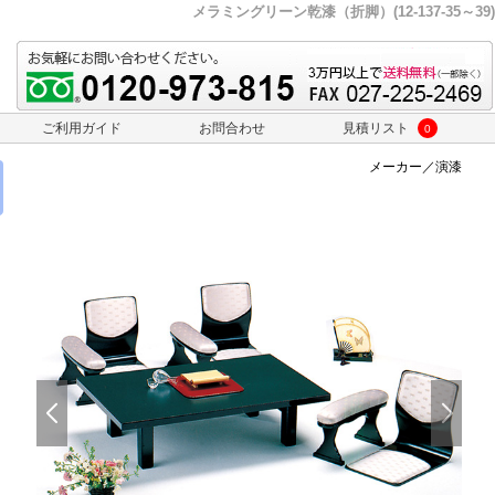
メラミングリーン乾漆（折脚）(12-137-35～39)
ご利用ガイド
お問合わせ
見積リスト
0
メーカー／演漆