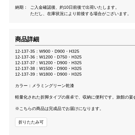
納期
ご入金確認後、約10日前後で出荷いたします。
ただし、在庫状況により前後する場合がございます。
商品詳細
12-137-35：W900・D900・H325
12-137-36：W1200・D750・H325
12-137-37：W1200・D900・H325
12-137-38：W1500・D900・H325
12-137-39：W1800・D900・H325
カラー：メラミングリーン乾漆
軽量化された折脚タイプの座卓で、収納に便利です。旅館の宴
※こちらの商品は完成品でお届けになります。
折りたたみ可