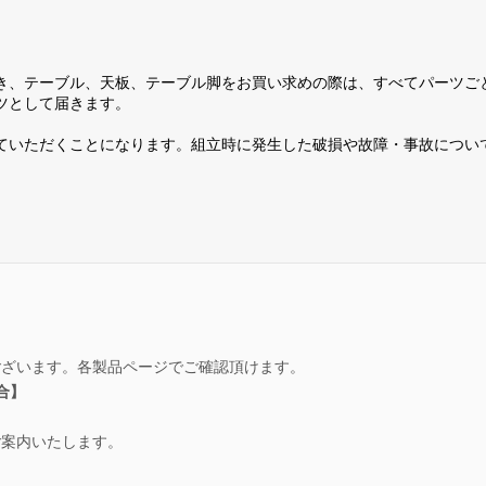
き、テーブル、天板、テーブル脚をお買い求めの際は、すべてパーツご
ツとして届きます。
ていただくことになります。組立時に発生した破損や故障・事故につい
ございます。各製品ページでご確認頂けます。
場合】
ご案内いたします。