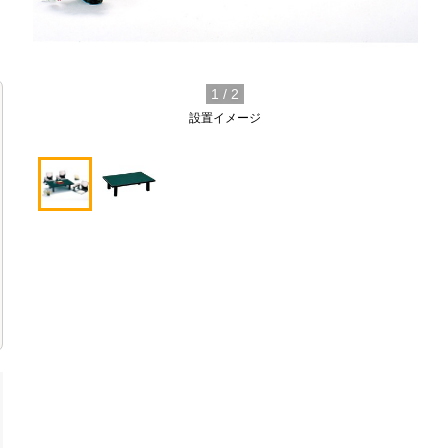
1
/
2
設置イメージ