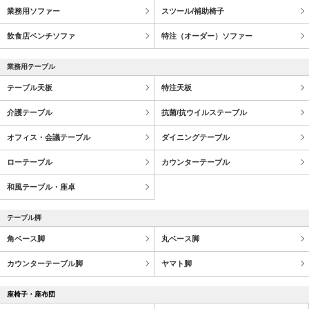
業務用ソファー
スツール/補助椅子
飲食店ベンチソファ
特注（オーダー）ソファー
業務用テーブル
テーブル天板
特注天板
介護テーブル
抗菌/抗ウイルステーブル
オフィス・会議テーブル
ダイニングテーブル
ローテーブル
カウンターテーブル
和風テーブル・座卓
テーブル脚
角ベース脚
丸ベース脚
カウンターテーブル脚
ヤマト脚
座椅子・座布団