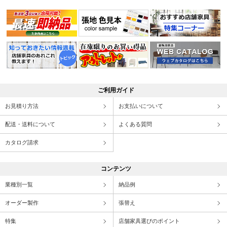
ご利用ガイド
お見積り方法
お支払いについて
配送・送料について
よくある質問
カタログ請求
コンテンツ
業種別一覧
納品例
オーダー製作
張替え
特集
店舗家具選びのポイント