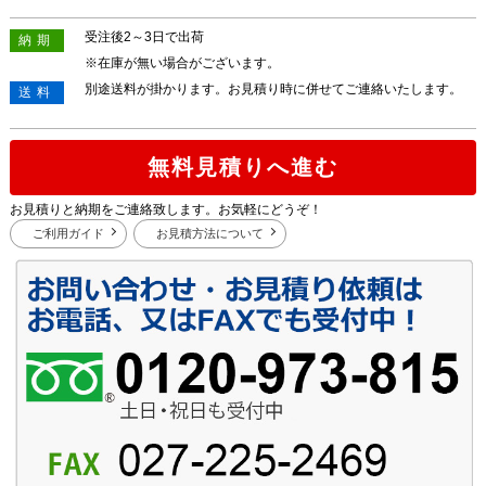
受注後2～3日で出荷
納期
※在庫が無い場合がございます。
別途送料が掛かります。お見積り時に併せてご連絡いたします。
送料
無料見積りへ進む
お見積りと納期をご連絡致します。お気軽にどうぞ！
ご利用ガイド
お見積方法について