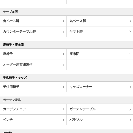
テーブル脚
角ベース脚
丸ベース脚
カウンターテーブル脚
ヤマト脚
座椅子・座布団
座椅子
座布団
オーダー座布団製作
子供椅子・キッズ
子供用椅子
キッズコーナー
ガーデン家具
ガーデンチェア
ガーデンテーブル
ベンチ
パラソル
その他