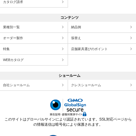
カタログ請求
コンテンツ
業種別一覧
納品例
オーダー製作
張替え
特集
店舗家具選びのポイント
WEBカタログ
ショールーム
自社ショールーム
クレスショールーム
このサイトはグローバルサインにより認証されています。SSL対応ページから
の情報送信は暗号化により保護されます。