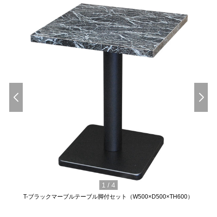
1
/
4
T-ブラックマーブルテーブル脚付セット（W500×D500×TH600）