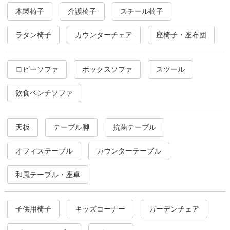
木製椅子
介護椅子
スチール椅子
ラタン椅子
カウンターチェア
座椅子・座布団
ロビーソファ
ボックスソファ
スツール
飲食ベンチソファ
天板
テーブル脚
抗菌テーブル
オフィステーブル
カウンターテーブル
和風テーブル・座卓
子供用椅子
キッズコーナー
ガーデンチェア