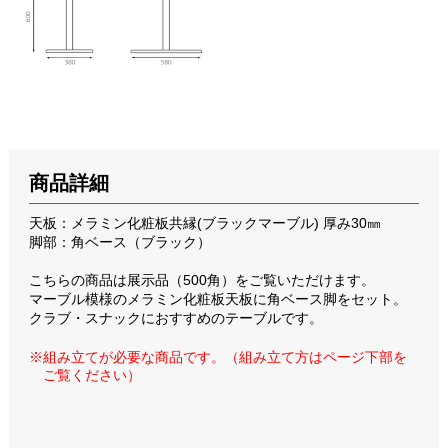
商品詳細
天板：メラミン化粧板共縁(ブラックマーブル) 厚み30㎜
脚部：角ベース（ブラック）
こちらの商品は展示品（500角）をご覧いただけます。
マーブル模様のメラミン化粧板天板に角ベース脚をセット。
クラブ・スナックにおすすめのテーブルです。
※組み立てが必要な商品です。（組み立て方はページ下部を
ご覧ください）