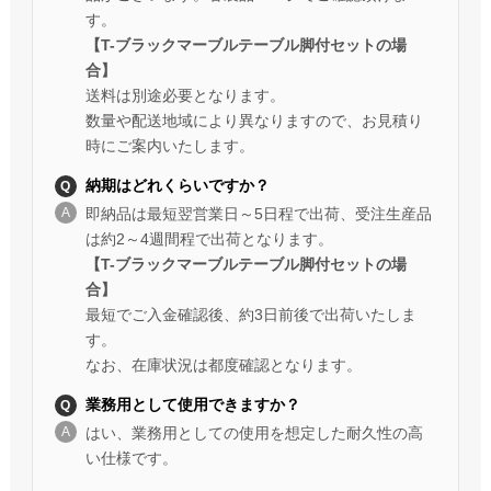
す。
【T-ブラックマーブルテーブル脚付セットの場
合】
送料は別途必要となります。
数量や配送地域により異なりますので、お見積り
時にご案内いたします。
納期はどれくらいですか？
即納品は最短翌営業日～5日程で出荷、受注生産品
は約2～4週間程で出荷となります。
【T-ブラックマーブルテーブル脚付セットの場
合】
最短でご入金確認後、約3日前後で出荷いたしま
す。
なお、在庫状況は都度確認となります。
業務用として使用できますか？
はい、業務用としての使用を想定した耐久性の高
い仕様です。