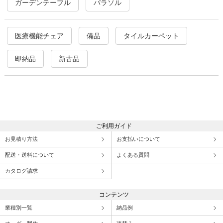
ガーデンテーブル
パラソル
医療機能チェア
備品
タイルカーペット
即納品
新古品
ご利用ガイド
お見積り方法
お支払いについて
配送・送料について
よくある質問
カタログ請求
コンテンツ
業種別一覧
納品例