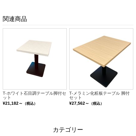
関連商品
T-ホワイト石目調テーブル脚付セ
T-メラミン化粧板テーブル 脚付
ット
セット
¥21,182～
¥27,562～
（税込）
（税込）
カテゴリー