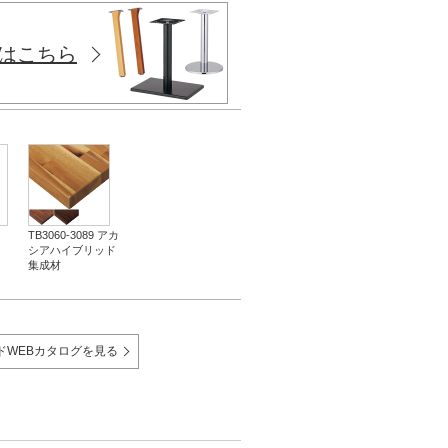
はこちら
TB3060-3089 アカ
シアハイブリッド
集成材
ドWEBカタログを見る