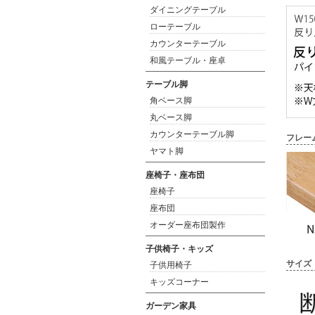
ダイニングテーブル
ローテーブル
カウンターテーブル
和風テーブル・座卓
テーブル脚
角ベース脚
丸ベース脚
カウンターテーブル脚
フレー
ヤマト脚
座椅子・座布団
座椅子
座布団
オーダー座布団製作
子供椅子・キッズ
サイズ
子供用椅子
キッズコーナー
ガーデン家具