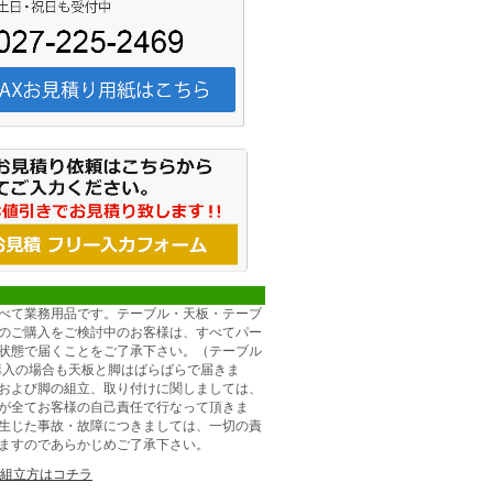
べて業務用品です。テーブル・天板・テーブ
のご購入をご検討中のお客様は、すべてパー
状態で届くことをご了承下さい。（テーブル
購入の場合も天板と脚はばらばらで届きま
および脚の組立、取り付けに関しましては、
が全てお客様の自己責任で行なって頂きま
生じた事故・故障につきましては、一切の責
ますのであらかじめご了承下さい。
組立方はコチラ