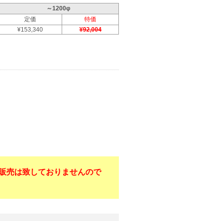
～1200φ
定価
特価
¥153,340
¥92,004
販売は致しておりませんので