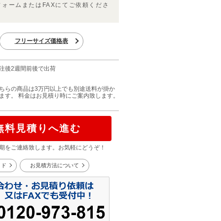
フォームまたはFAXにてご依頼くださ
フリーサイズ価格表
注後2週間前後で出荷
ちらの商品は3万円以上でも別途送料が掛か
ます。 料金はお見積り時にご案内致します。
無料見積りへ進む
期をご連絡致します。お気軽にどうぞ！
イド
お見積方法について