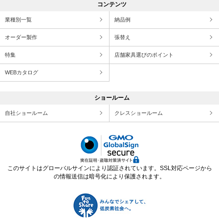
コンテンツ
業種別一覧
納品例
オーダー製作
張替え
特集
店舗家具選びのポイント
WEBカタログ
ショールーム
自社ショールーム
クレスショールーム
このサイトはグローバルサインにより認証されています。SSL対応ページから
の情報送信は暗号化により保護されます。