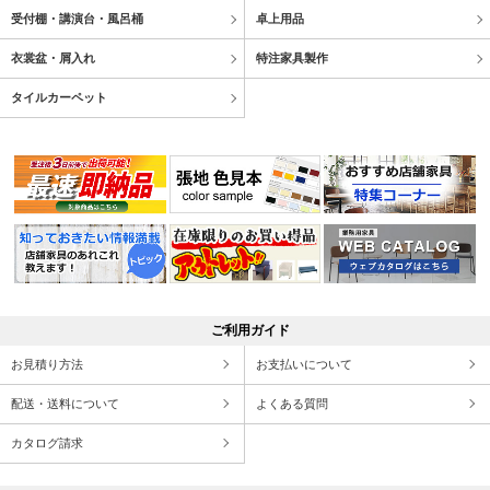
受付棚・講演台・風呂桶
卓上用品
衣裳盆・屑入れ
特注家具製作
タイルカーペット
ご利用ガイド
お見積り方法
お支払いについて
配送・送料について
よくある質問
カタログ請求