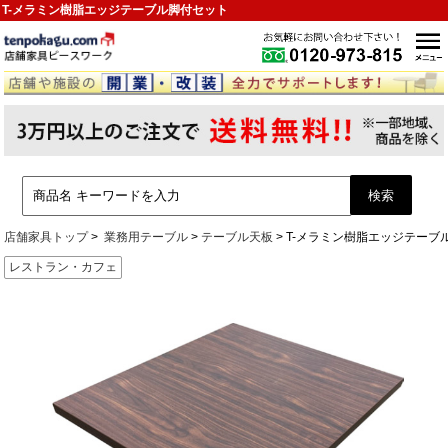
T-メラミン樹脂エッジテーブル脚付セット
店舗家具トップ
業務用テーブル
テーブル天板
T-メラミン樹脂エッジテーブ
レストラン・カフェ