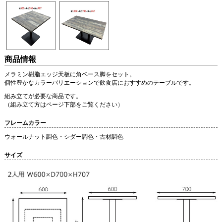
商品情報
メラミン樹脂エッジ天板に角ベース脚をセット。
個性豊かなカラーバリエーションで飲食店におすすめのテーブルです。
組み立てが必要な商品です。
（組み立て方はページ下部をご覧ください）
フレームカラー
ウォールナット調色・シダー調色・古材調色
サイズ