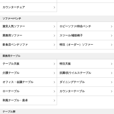
カウンターチェア
ソファー/ベンチ
激安人気ソファー
ロビーソファ/待合ベンチ
業務用ソファー
スツール/補助椅子
飲食店ベンチソファ
特注（オーダー）ソファー
業務用テーブル
テーブル天板
特注天板
介護テーブル
抗菌/抗ウイルステーブル
オフィス・会議テーブル
ダイニングテーブル
ローテーブル
カウンターテーブル
和風テーブル・座卓
テーブル脚