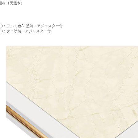
面材（天然木）
】
(AL)：アルミ色AL塗装・アジャスター付
(BL)：クロ塗装・アジャスター付