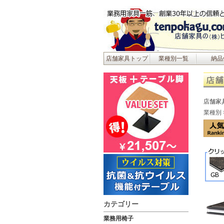
店舗家具トップ
業種別一覧
納品
店舗家
業種別
カテゴリー
業務用椅子