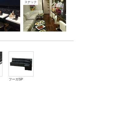
スナック
フーガSP