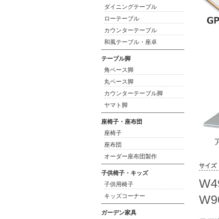
ダイニングテーブル
ローテーブル
カウンターテーブル
和風テーブル・座卓
テーブル脚
角ベース脚
丸ベース脚
カウンターテーブル脚
ヤマト脚
座椅子・座布団
座椅子
座布団
オーダー座布団製作
サイズ
子供椅子・キッズ
W4
子供用椅子
W9
キッズコーナー
ガーデン家具