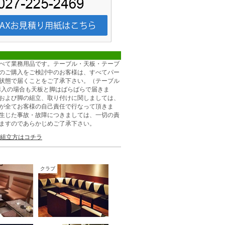
べて業務用品です。テーブル・天板・テーブ
のご購入をご検討中のお客様は、すべてパー
状態で届くことをご了承下さい。（テーブル
購入の場合も天板と脚はばらばらで届きま
および脚の組立、取り付けに関しましては、
が全てお客様の自己責任で行なって頂きま
生じた事故・故障につきましては、一切の責
ますのであらかじめご了承下さい。
組立方はコチラ
クラブ