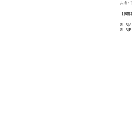
共通：
【脚部
SL-B
SL-B