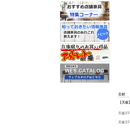
主材
【天板
天板
ST
天板
ST