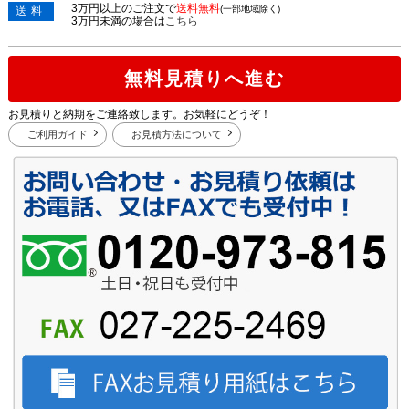
3万円以上のご注文で
送料無料
(一部地域除く)
送料
3万円未満の場合は
こちら
無料見積りへ進む
お見積りと納期をご連絡致します。お気軽にどうぞ！
ご利用ガイド
お見積方法について