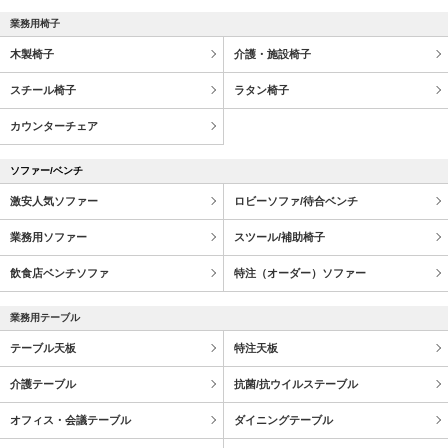
業務用椅子
木製椅子
介護・施設椅子
スチール椅子
ラタン椅子
カウンターチェア
ソファー/ベンチ
激安人気ソファー
ロビーソファ/待合ベンチ
業務用ソファー
スツール/補助椅子
飲食店ベンチソファ
特注（オーダー）ソファー
業務用テーブル
テーブル天板
特注天板
介護テーブル
抗菌/抗ウイルステーブル
オフィス・会議テーブル
ダイニングテーブル