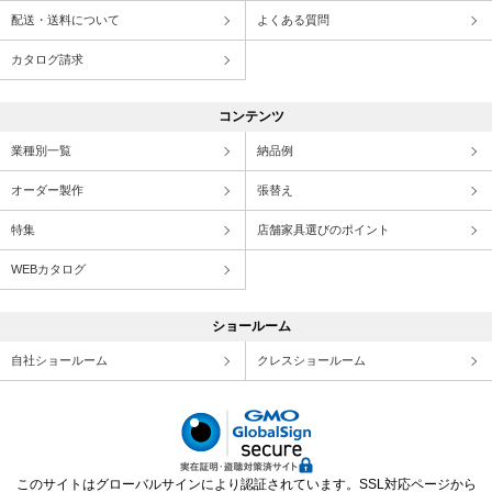
配送・送料について
よくある質問
カタログ請求
コンテンツ
業種別一覧
納品例
オーダー製作
張替え
特集
店舗家具選びのポイント
WEBカタログ
ショールーム
自社ショールーム
クレスショールーム
このサイトはグローバルサインにより認証されています。SSL対応ページから