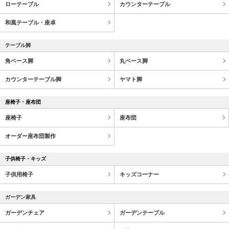
ローテーブル
カウンターテーブル
和風テーブル・座卓
テーブル脚
角ベース脚
丸ベース脚
カウンターテーブル脚
ヤマト脚
座椅子・座布団
座椅子
座布団
オーダー座布団製作
子供椅子・キッズ
子供用椅子
キッズコーナー
ガーデン家具
ガーデンチェア
ガーデンテーブル