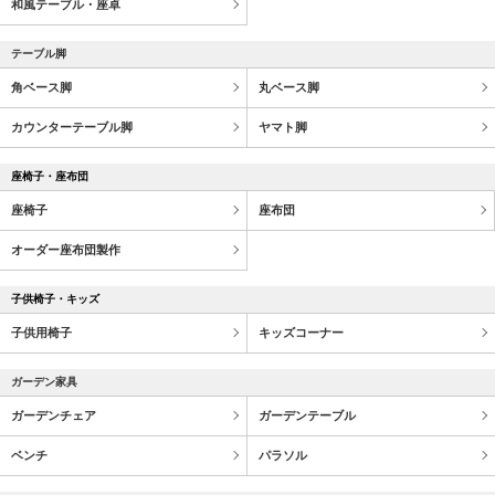
和風テーブル・座卓
テーブル脚
角ベース脚
丸ベース脚
カウンターテーブル脚
ヤマト脚
座椅子・座布団
座椅子
座布団
オーダー座布団製作
子供椅子・キッズ
子供用椅子
キッズコーナー
ガーデン家具
ガーデンチェア
ガーデンテーブル
ベンチ
パラソル