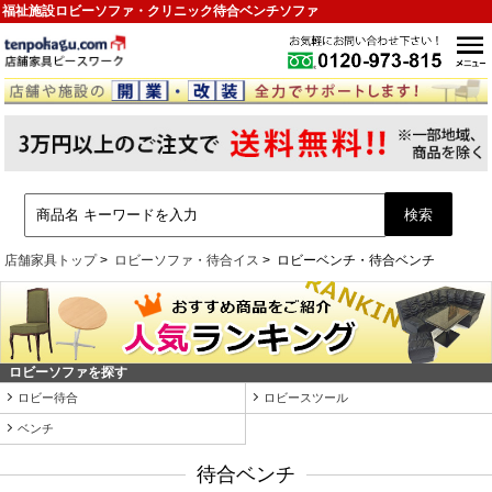
福祉施設ロビーソファ・クリニック待合ベンチソファ
店舗家具トップ
ロビーソファ・待合イス
ロビーベンチ・待合ベンチ
ロビーソファを探す
ロビー待合
ロビースツール
ベンチ
待合ベンチ