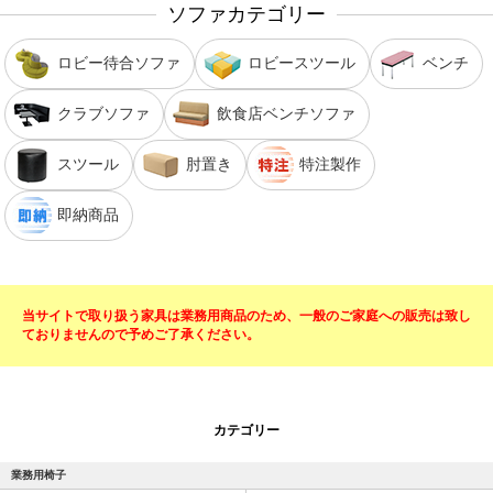
ソファカテゴリー
ロビー待合ソファ
ロビースツール
ベンチ
クラブソファ
飲食店ベンチソファ
スツール
肘置き
特注製作
即納商品
当サイトで取り扱う家具は業務用商品のため、一般のご家庭への販売は致し
ておりませんので予めご了承ください。
カテゴリー
業務用椅子