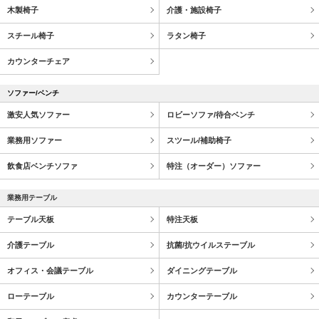
木製椅子
介護・施設椅子
スチール椅子
ラタン椅子
カウンターチェア
ソファー/ベンチ
激安人気ソファー
ロビーソファ/待合ベンチ
業務用ソファー
スツール/補助椅子
飲食店ベンチソファ
特注（オーダー）ソファー
業務用テーブル
テーブル天板
特注天板
介護テーブル
抗菌/抗ウイルステーブル
オフィス・会議テーブル
ダイニングテーブル
ローテーブル
カウンターテーブル