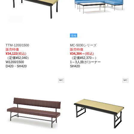
張地
TTM-1200/1500
MC-5030シリーズ
販売特価
販売特価
¥34,122
(税込)
¥34,304～
(税込)
（定価¥62,040）
（定価¥62,370～）
W1200/1500
1～3人掛け/コーナー
D420・SH420
SH420
MC
MC