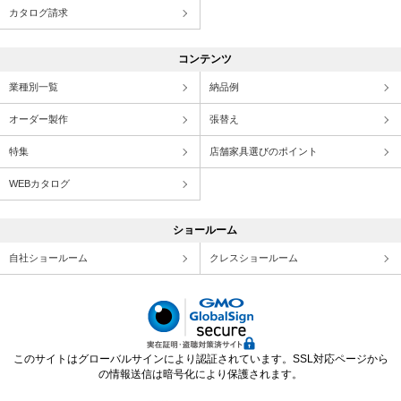
カタログ請求
コンテンツ
業種別一覧
納品例
オーダー製作
張替え
特集
店舗家具選びのポイント
WEBカタログ
ショールーム
自社ショールーム
クレスショールーム
このサイトはグローバルサインにより認証されています。SSL対応ページから
の情報送信は暗号化により保護されます。