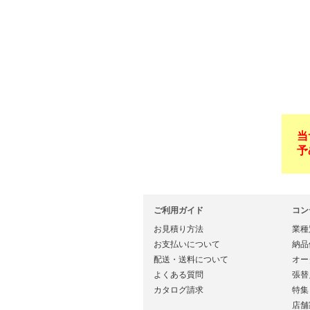
当
予
ご利用ガイド
コン
お見積り方法
業種
お支払いについて
納品
配送・送料について
オー
よくある質問
張替
カタログ請求
特集
店舗