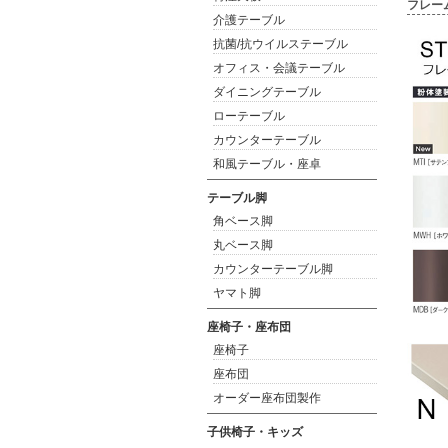
フレー
介護テーブル
抗菌/抗ウイルステーブル
オフィス・会議テーブル
ダイニングテーブル
ローテーブル
カウンターテーブル
和風テーブル・座卓
テーブル脚
角ベース脚
丸ベース脚
カウンターテーブル脚
ヤマト脚
座椅子・座布団
座椅子
座布団
オーダー座布団製作
子供椅子・キッズ