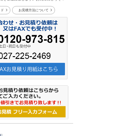
イド
お見積方法について