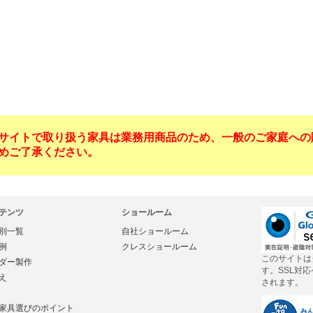
サイトで取り扱う家具は業務用商品のため、一般のご家庭への
めご了承ください。
テンツ
ショールーム
別一覧
自社ショールーム
例
クレスショールーム
このサイトは
ダー製作
す。SSL対
え
されます。
家具選びのポイント