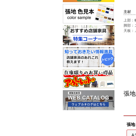
主材
上部：
脚部：
天板：