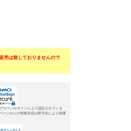
販売は致しておりませんので
グローバルサインにより認証されていま
応ページからの情報送信は暗号化により保護