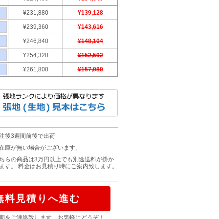
¥231,880
¥139,128
¥239,360
¥143,616
¥246,840
¥148,104
¥254,320
¥152,592
¥261,800
¥157,080
注後3週間前後で出荷
在庫が無い場合がございます。
ちらの商品は3万円以上でも別途送料が掛か
ます。 料金はお見積り時にご案内致します。
無料見積りへ進む
期をご連絡致します。お気軽にどうぞ！