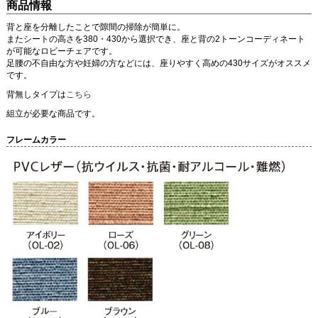
商品情報
背と座を分離したことで隙間の掃除が簡単に。
またシートの高さを380・430から選択でき、座と背の2トーンコーディネート
が可能なロビーチェアです。
足腰の不自由な方や妊婦の方などには、座りやすく高めの430サイズがオススメ
です。
背無しタイプは
こちら
組立が必要な商品です。
フレームカラー