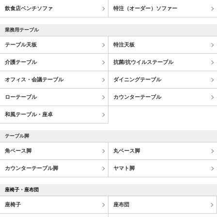
飲食店ベンチソファ
特注（オーダー）ソファー
業務用テーブル
テーブル天板
特注天板
介護テーブル
抗菌/抗ウイルステーブル
オフィス・会議テーブル
ダイニングテーブル
ローテーブル
カウンターテーブル
和風テーブル・座卓
テーブル脚
角ベース脚
丸ベース脚
カウンターテーブル脚
ヤマト脚
座椅子・座布団
座椅子
座布団