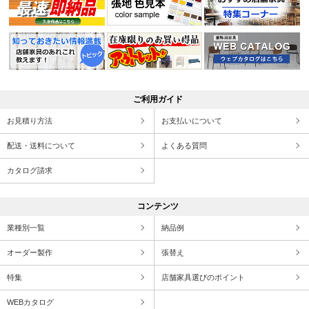
ご利用ガイド
お見積り方法
お支払いについて
配送・送料について
よくある質問
カタログ請求
コンテンツ
業種別一覧
納品例
オーダー製作
張替え
特集
店舗家具選びのポイント
WEBカタログ