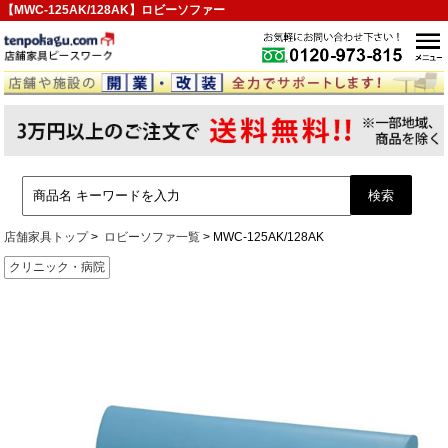
【MWC-125AK/128AK】ロビーソファー
店舗家具トップ
ロビーソファ一覧
MWC-125AK/128AK
クリニック・病院