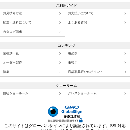
ご利用ガイド
お見積り方法
お支払いについて
配送・送料について
よくある質問
カタログ請求
コンテンツ
業種別一覧
納品例
オーダー製作
張替え
特集
店舗家具選びのポイント
ショールーム
自社ショールーム
クレスショールーム
このサイトはグローバルサインにより認証されています。SSL対応