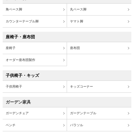
角ベース脚
丸ベース脚
カウンターテーブル脚
ヤマト脚
座椅子・座布団
座椅子
座布団
オーダー座布団製作
子供椅子・キッズ
子供用椅子
キッズコーナー
ガーデン家具
ガーデンチェア
ガーデンテーブル
ベンチ
パラソル