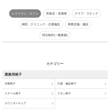
レストラン・カフェ
和食店・居酒屋
クラブ・スナック
病院・クリニック・介護施設
商業店舗・施設
特注制作(一般家庭)
カテゴリー
業務用椅子
木製椅子
介護・施設椅子
スチール椅子
ラタン椅子
カウンターチェア