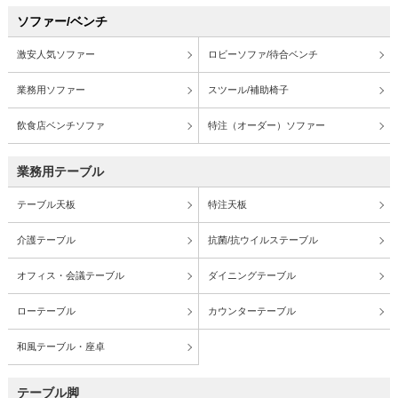
ソファー/ベンチ
激安人気ソファー
ロビーソファ/待合ベンチ
業務用ソファー
スツール/補助椅子
飲食店ベンチソファ
特注（オーダー）ソファー
業務用テーブル
テーブル天板
特注天板
介護テーブル
抗菌/抗ウイルステーブル
オフィス・会議テーブル
ダイニングテーブル
ローテーブル
カウンターテーブル
和風テーブル・座卓
テーブル脚