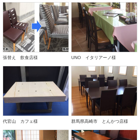
張替え 飲食店様
UNO イタリアーノ様
代官山 カフェ様
群馬県高崎市 とんかつ店様