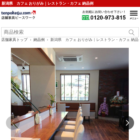
新潟県 カフェ おりがみ｜レストラン・カフェ 納品例
店舗家具トップ
納品例
新潟県 カフェ おりがみ｜レストラン・カフェ 納品