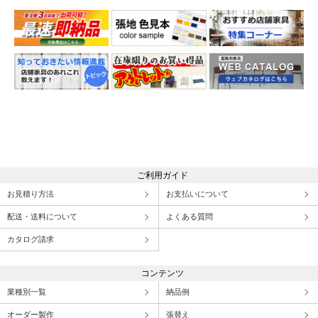
ご利用ガイド
お見積り方法
お支払いについて
配送・送料について
よくある質問
カタログ請求
コンテンツ
業種別一覧
納品例
オーダー製作
張替え