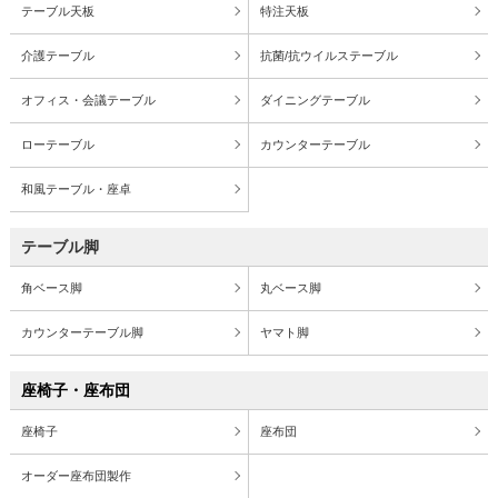
テーブル天板
特注天板
介護テーブル
抗菌/抗ウイルステーブル
オフィス・会議テーブル
ダイニングテーブル
ローテーブル
カウンターテーブル
和風テーブル・座卓
テーブル脚
角ベース脚
丸ベース脚
カウンターテーブル脚
ヤマト脚
座椅子・座布団
座椅子
座布団
オーダー座布団製作