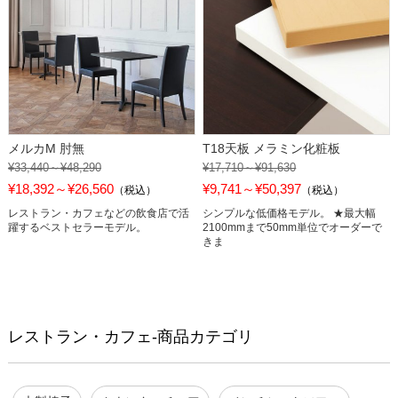
メルカM 肘無
T18天板 メラミン化粧板
¥33,440～¥48,290
¥17,710～¥91,630
¥18,392～¥26,560
¥9,741～¥50,397
（税込）
（税込）
レストラン・カフェなどの飲食店で活
シンプルな低価格モデル。 ★最大幅
躍するベストセラーモデル。
2100mmまで50mm単位でオーダーで
きま
レストラン・カフェ-商品カテゴリ