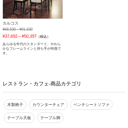
カルコス
¥68,530～¥91,630
¥37,692～¥50,397
（税込）
あらゆる年代のスタンダード。やわら
かなフレームラインと持ち手が特徴で
す。
レストラン・カフェ-商品カテゴリ
木製椅子
カウンターチェア
ベンチシートソファ
テーブル天板
テーブル脚