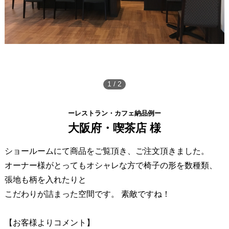
1
/
2
ーレストラン・カフェ納品例ー
大阪府・喫茶店 様
ショールームにて商品をご覧頂き、ご注文頂きました。
オーナー様がとってもオシャレな方で椅子の形を数種類、
張地も柄を入れたりと
こだわりが詰まった空間です。 素敵ですね！
【お客様よりコメント】