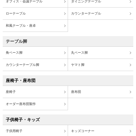
オフィス・会議テーブル
ダイニングテーブル
ローテーブル
カウンターテーブル
和風テーブル・座卓
テーブル脚
角ベース脚
丸ベース脚
カウンターテーブル脚
ヤマト脚
座椅子・座布団
座椅子
座布団
オーダー座布団製作
子供椅子・キッズ
子供用椅子
キッズコーナー