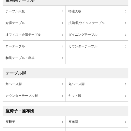
業務用テーブル
テーブル天板
特注天板
介護テーブル
抗菌/抗ウイルステーブル
オフィス・会議テーブル
ダイニングテーブル
ローテーブル
カウンターテーブル
和風テーブル・座卓
テーブル脚
角ベース脚
丸ベース脚
カウンターテーブル脚
ヤマト脚
座椅子・座布団
座椅子
座布団