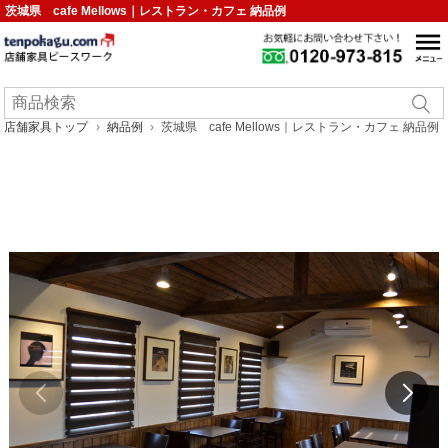
茨城県 cafe Mellows｜レストラン・カフェ 納品例
店舗家具トップ
納品例
茨城県 cafe Mellows｜レストラン・カフェ 納品例