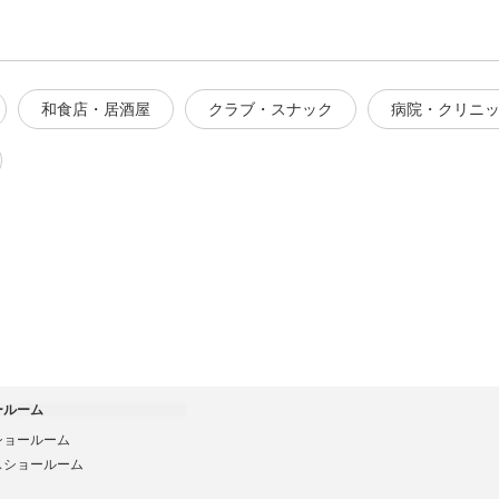
和食店・居酒屋
クラブ・スナック
病院・クリニ
ールーム
ショールーム
スショールーム