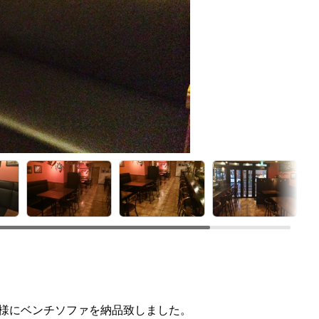
）」様にベンチソファを納品致しました。