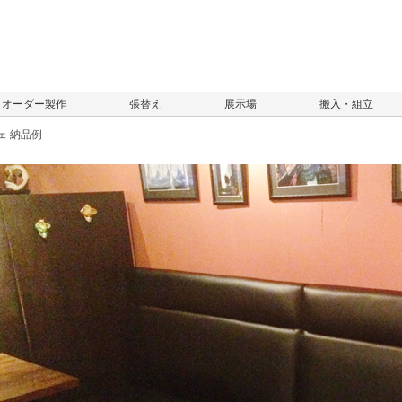
オーダー製作
張替え
展示場
搬入・組立
ェ 納品例