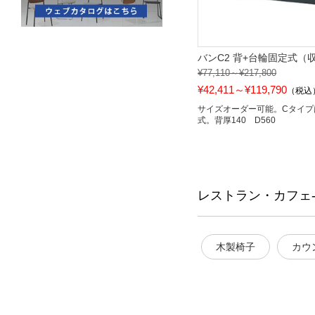
バンC2 背+台輪固定式（
¥77,110～¥217,800
¥42,411～¥119,790
（税込
サイズオーダー可能。Cタイプ
式。背厚140 D560
レストラン・カフェ
木製椅子
カウ