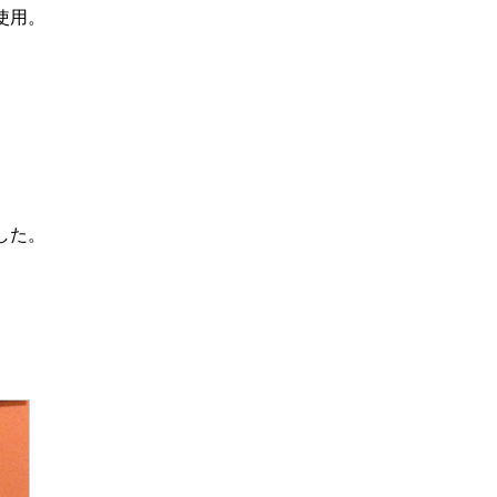
使用。
した。