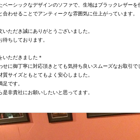
たベーシックなデザインのソファで、生地はブラックレザーを
と合わせることでアンティークな雰囲気に仕上がっています。
文いただき誠にありがとうございました。
お待ちしております。
をいただきました＊
わせに御丁寧に対応頂きとても気持ち良いスムーズなお取引で
材質サイズともとてもよく安心しました。
満足です。
ら是非貴社にお願いしたいと思ってます。