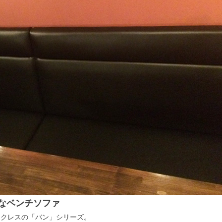
なベンチソファ
はクレスの「バン」シリーズ。