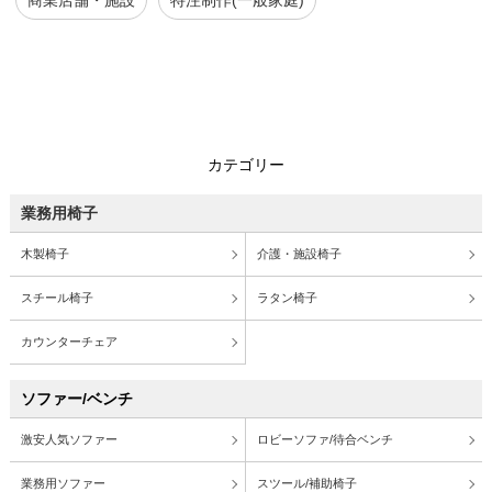
商業店舗・施設
特注制作(一般家庭)
カテゴリー
業務用椅子
木製椅子
介護・施設椅子
スチール椅子
ラタン椅子
カウンターチェア
ソファー/ベンチ
激安人気ソファー
ロビーソファ/待合ベンチ
業務用ソファー
スツール/補助椅子