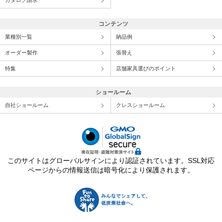
カタログ請求
コンテンツ
業種別一覧
納品例
オーダー製作
張替え
特集
店舗家具選びのポイント
ショールーム
自社ショールーム
クレスショールーム
このサイトはグローバルサインにより認証されています。SSL対応
ページからの情報送信は暗号化により保護されます。