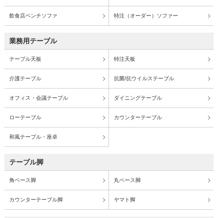
飲食店ベンチソファ
特注（オーダー）ソファー
業務用テーブル
テーブル天板
特注天板
介護テーブル
抗菌/抗ウイルステーブル
オフィス・会議テーブル
ダイニングテーブル
ローテーブル
カウンターテーブル
和風テーブル・座卓
テーブル脚
角ベース脚
丸ベース脚
カウンターテーブル脚
ヤマト脚