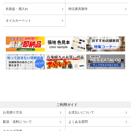
衣裳盆・屑入れ
特注家具製作
タイルカーペット
ご利用ガイド
お見積り方法
お支払いについて
配送・送料について
よくある質問