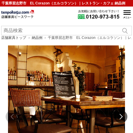
千葉県習志野市 EL Corazon（エルコラソン）｜レストラン・カフェ 納品例
店舗家具トップ
納品例
千葉県習志野市 EL Corazon（エルコラソン）｜