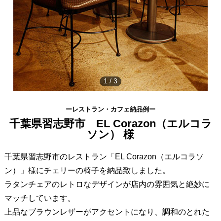
1
/
3
ーレストラン・カフェ納品例ー
千葉県習志野市 EL Corazon（エルコラ
ソン） 様
千葉県習志野市のレストラン「EL Corazon（エルコラソ
ン）」様にチェリーの椅子を納品致しました。
ラタンチェアのレトロなデザインが店内の雰囲気と絶妙に
マッチしています。
上品なブラウンレザーがアクセントになり、調和のとれた