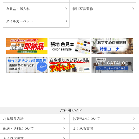
衣裳盆・屑入れ
特注家具製作
タイルカーペット
ご利用ガイド
お見積り方法
お支払いについて
配送・送料について
よくある質問
カタログ請求