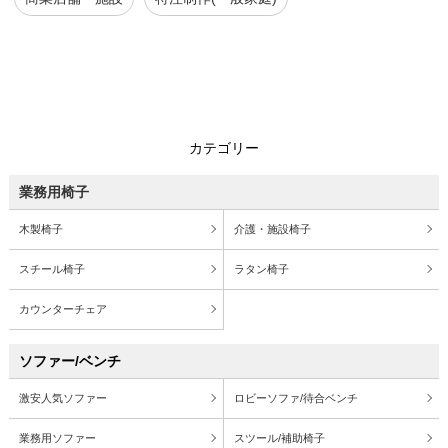
カテゴリー
業務用椅子
木製椅子
介護・施設椅子
スチール椅子
ラタン椅子
カウンターチェア
ソファー/ベンチ
激安人気ソファー
ロビーソファ/待合ベンチ
業務用ソファー
スツール/補助椅子