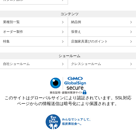
コンテンツ
業種別一覧
納品例
オーダー製作
張替え
特集
店舗家具選びのポイント
ショールーム
自社ショールーム
クレスショールーム
このサイトはグローバルサインにより認証されています。SSL対応
ページからの情報送信は暗号化により保護されます。