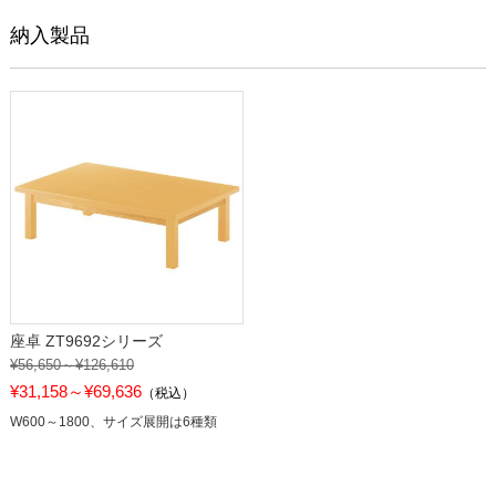
納入製品
座卓 ZT9692シリーズ
¥56,650～¥126,610
¥31,158～¥69,636
（税込）
W600～1800、サイズ展開は6種類