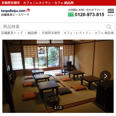
京都府京都市 カフェ｜レストラン・カフェ 納品例
店舗家具トップ
納品例
京都府京都市 カフェ｜レストラン・カフェ 納品例
1
/
3