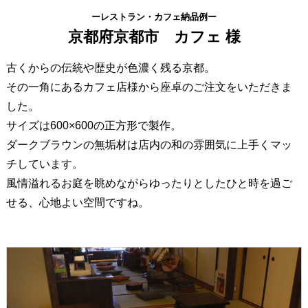
ーレストラン・カフェ納品例ー
京都府京都市 カフェ 様
古くからの伝統や歴史が色濃く残る京都。
その一角にあるカフェ店様から座卓のご注文をいただきま
した。
サイズは600×600の正方形で製作。
ダークブラウンの無垢材は店内の和の雰囲気に上手くマッ
チしています。
風情溢れるお庭を眺めながらゆったりとしたひと時を過ご
せる、心地よい空間ですね。