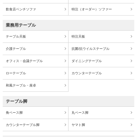
飲食店ベンチソファ
特注（オーダー）ソファー
業務用テーブル
テーブル天板
特注天板
介護テーブル
抗菌/抗ウイルステーブル
オフィス・会議テーブル
ダイニングテーブル
ローテーブル
カウンターテーブル
和風テーブル・座卓
テーブル脚
角ベース脚
丸ベース脚
カウンターテーブル脚
ヤマト脚