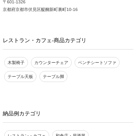
〒601-1326
京都府京都市伏見区醍醐新町裏町10-16
レストラン・カフェ-商品カテゴリ
木製椅子
カウンターチェア
ベンチシートソファ
テーブル天板
テーブル脚
納品例カテゴリ
レストラン・カフェ
和食店・居酒屋