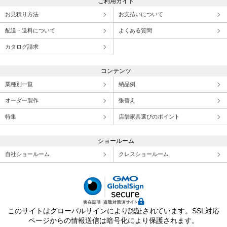
ご利用ガイド
お見積り方法
お支払いについて
配送・送料について
よくある質問
カタログ請求
コンテンツ
業種別一覧
納品例
オーダー製作
張替え
特集
店舗家具選びのポイント
ショールーム
自社ショールーム
クレスショールーム
このサイトはグローバルサインにより認証されています。SSL対応
ページからの情報送信は暗号化により保護されます。