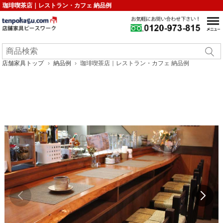
珈琲喫茶店｜レストラン・カフェ 納品例
店舗家具トップ
納品例
珈琲喫茶店｜レストラン・カフェ 納品例