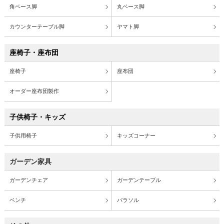
角ベース脚
丸ベース脚
カウンターテーブル脚
ヤマト脚
座椅子・座布団
座椅子
座布団
オーダー座布団製作
子供椅子・キッズ
子供用椅子
キッズコーナー
ガーデン家具
ガーデンチェア
ガーデンテーブル
ベンチ
パラソル