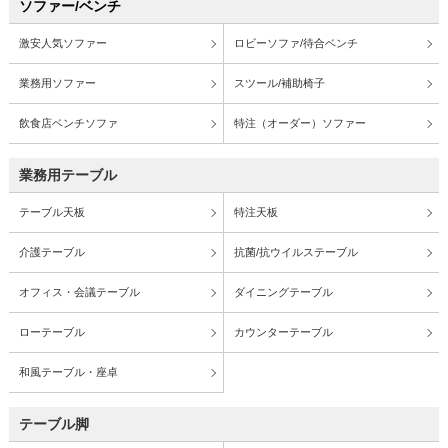
ソファー/ベンチ
激安人気ソファー
ロビーソファ/待合ベンチ
業務用ソファー
スツール/補助椅子
飲食店ベンチソファ
特注（オーダー）ソファー
業務用テーブル
テーブル天板
特注天板
介護テーブル
抗菌/抗ウイルステーブル
オフィス・会議テーブル
ダイニングテーブル
ローテーブル
カウンターテーブル
和風テーブル・座卓
テーブル脚