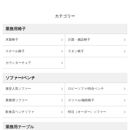
カテゴリー
業務用椅子
木製椅子
介護・施設椅子
スチール椅子
ラタン椅子
カウンターチェア
ソファー/ベンチ
激安人気ソファー
ロビーソファ/待合ベンチ
業務用ソファー
スツール/補助椅子
飲食店ベンチソファ
特注（オーダー）ソファー
業務用テーブル