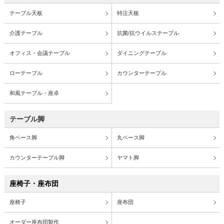
テーブル天板
特注天板
介護テーブル
抗菌/抗ウイルステーブル
オフィス・会議テーブル
ダイニングテーブル
ローテーブル
カウンターテーブル
和風テーブル・座卓
テーブル脚
角ベース脚
丸ベース脚
カウンターテーブル脚
ヤマト脚
座椅子・座布団
座椅子
座布団
オーダー座布団製作