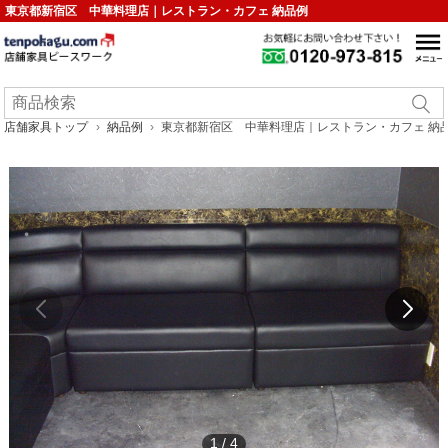
東京都新宿区 中華料理店｜レストラン・カフェ 納品例
店舗家具トップ
納品例
東京都新宿区 中華料理店｜レストラン・カフェ 納
1
/
4