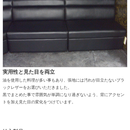
実用性と見た目を両立
油を使用した料理が多い事もあり、張地には汚れが目立たないブラ
ックレザーをお選びいただきました。
黒でまとめた事で雰囲気が単調になり過ぎないよう、背にアクセン
トを加え見た目の変化をつけています。