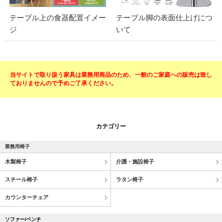
テーブル上の食器配置イメー
テーブル脚の表面仕上げにつ
ジ
いて
当サイトで取り扱う家具は業務用商品のため、一般のご家庭への販売は致し
ておりませんので予めご了承ください。
カテゴリー
業務用椅子
木製椅子
介護・施設椅子
スチール椅子
ラタン椅子
カウンターチェア
ソファー/ベンチ