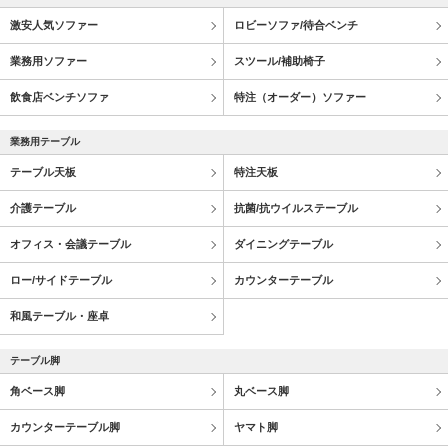
激安人気ソファー
ロビーソファ/待合ベンチ
業務用ソファー
スツール/補助椅子
飲食店ベンチソファ
特注（オーダー）ソファー
業務用テーブル
テーブル天板
特注天板
介護テーブル
抗菌/抗ウイルステーブル
オフィス・会議テーブル
ダイニングテーブル
ロー/サイドテーブル
カウンターテーブル
和風テーブル・座卓
テーブル脚
角ベース脚
丸ベース脚
カウンターテーブル脚
ヤマト脚