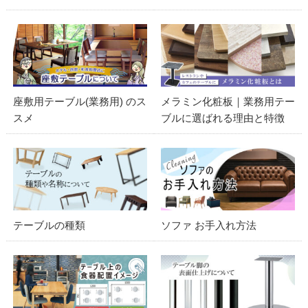
座敷用テーブル(業務用) のス
メラミン化粧板｜業務用テー
スメ
ブルに選ばれる理由と特徴
テーブルの種類
ソファ お手入れ方法