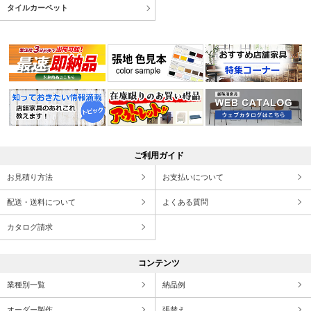
タイルカーペット
ご利用ガイド
お見積り方法
お支払いについて
配送・送料について
よくある質問
カタログ請求
コンテンツ
業種別一覧
納品例
オーダー製作
張替え