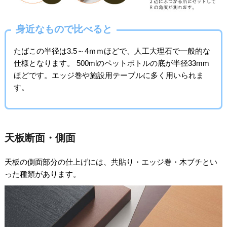
身近なもので比べると
たばこの半径は3.5～4ｍｍほどで、人工大理石で一般的な
仕様となります。 500mlのペットボトルの底が半径33mm
ほどです。エッジ巻や施設用テーブルに多く用いられま
す。
天板断面・側面
天板の側面部分の仕上げには、共貼り・エッジ巻・木ブチとい
った種類があります。