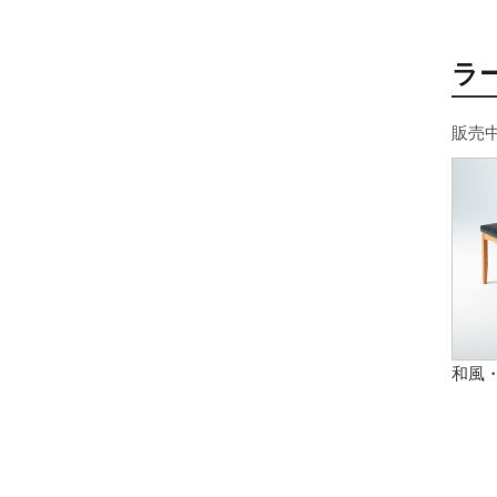
ラ
販売
和風