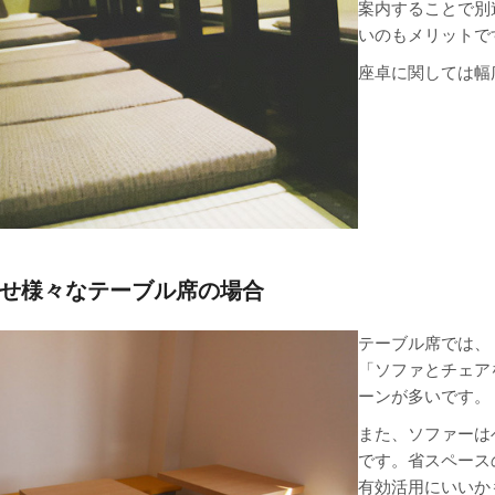
案内することで別
いのもメリットで
座卓に関しては幅
せ様々なテーブル席の場合
テーブル席では、
「ソファとチェア
ーンが多いです。
また、ソファーは
です。省スペース
有効活用にいいか