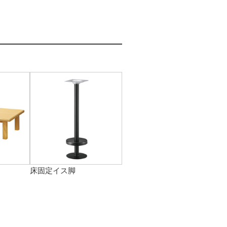
床固定イス脚