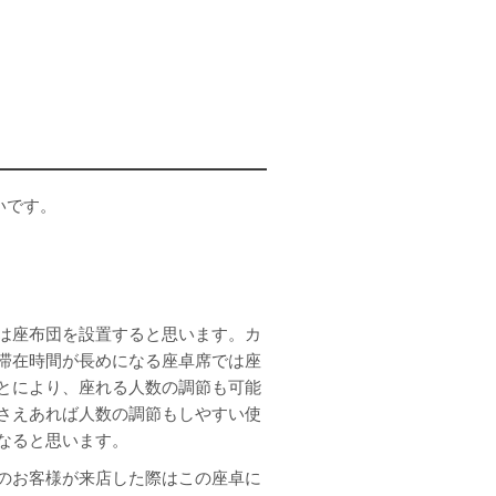
いです。
は座布団を設置すると思います。カ
滞在時間が長めになる座卓席では座
とにより、座れる人数の調節も可能
さえあれば人数の調節もしやすい使
なると思います。
のお客様が来店した際はこの座卓に