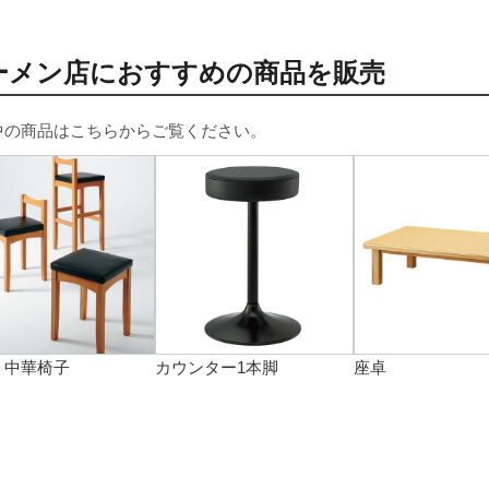
ーメン店におすすめの商品を販売
中の商品はこちらからご覧ください。
・中華椅子
カウンター1本脚
座卓