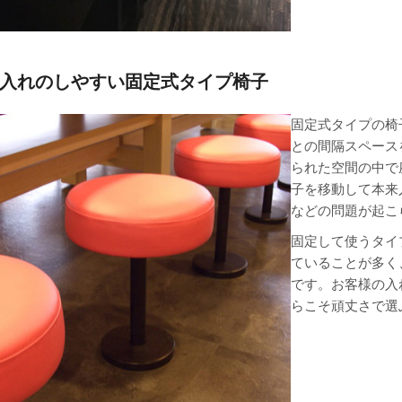
入れのしやすい固定式タイプ椅子
固定式タイプの椅
との間隔スペース
られた空間の中で
子を移動して本来
などの問題が起こ
固定して使うタイ
ていることが多く
です。お客様の入
らこそ頑丈さで選