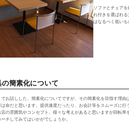
ソファとチェアを
れ付きを選ばれる
はなるべく低いも
具の簡素化について
までお話しした、簡素化についてですが、その簡素化を目指す理由
率は命だと思います。提供速度だったり、お会計等をスムーズに行
お店の雰囲気やコンセプト、様々な考えがあると思いますが回転率
ローチしてみてはいかがでしょうか。