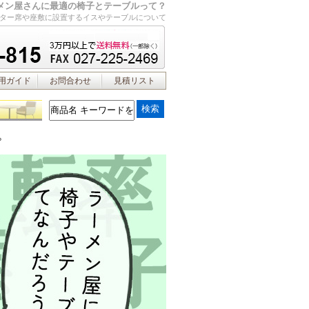
メン屋さんに最適の椅子とテーブルって？
ター席や座敷に設置するイスやテーブルについて
用ガイド
お問合わせ
見積リスト
？