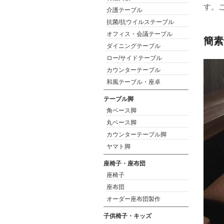
す。
介護テーブル
抗菌/抗ウイルステーブル
オフィス・会議テーブル
簡素
ダイニングテーブル
ロー/サイドテーブル
カウンターテーブル
和風テーブル・座卓
テーブル脚
角ベース脚
丸ベース脚
カウンターテーブル脚
ヤマト脚
座椅子・座布団
座椅子
座布団
オーダー座布団製作
子供椅子・キッズ