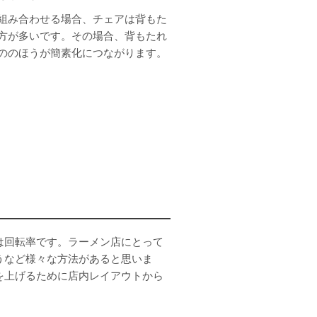
組み合わせる場合、チェアは背もた
方が多いです。その場合、背もたれ
ののほうが簡素化につながります。
は回転率です。ラーメン店にとって
うなど様々な方法があると思いま
を上げるために店内レイアウトから