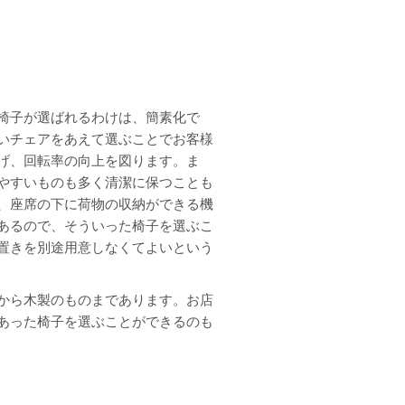
椅子が選ばれるわけは、簡素化で
いチェアをあえて選ぶことでお客様
げ、回転率の向上を図ります。ま
やすいものも多く清潔に保つことも
、座席の下に荷物の収納ができる機
あるので、そういった椅子を選ぶこ
置きを別途用意しなくてよいという
から木製のものまであります。お店
あった椅子を選ぶことができるのも