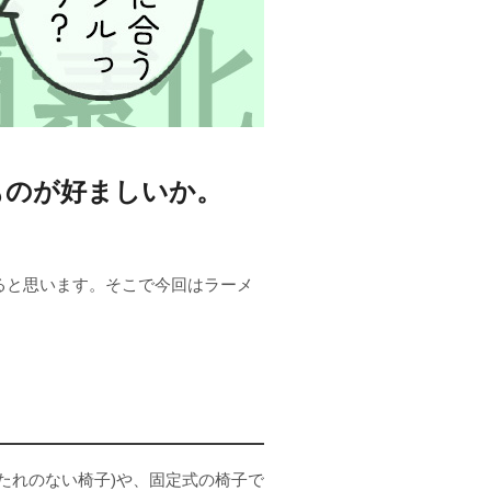
ものが好ましいか。
ると思います。そこで今回はラーメ
たれのない椅子)や、固定式の椅子で