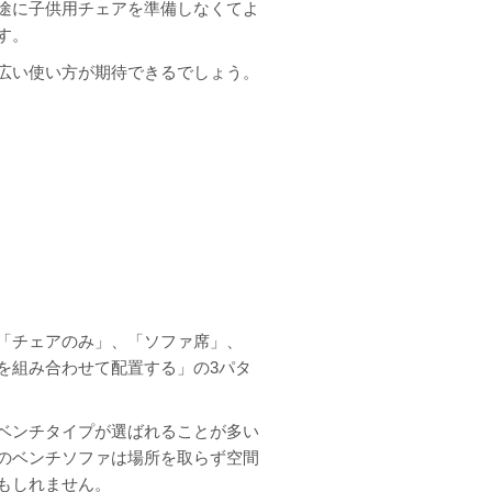
途に子供用チェアを準備しなくてよ
す。
広い使い方が期待できるでしょう。
「チェアのみ」、「ソファ席」、
を組み合わせて配置する」の3パタ
ベンチタイプが選ばれることが多い
のベンチソファは場所を取らず空間
もしれません。