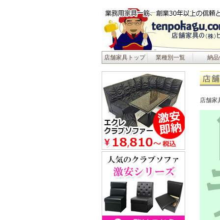
店舗家具トップ
業種別一覧
納品
店舗家