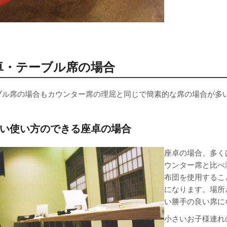
卓・テーブル席の場合
ブル席の場合もカウンター席の理屈と同じで簡素的な席の場合が多
い使い方のできる座卓の場合
座卓の場合、多く
ウンター席と比べ
布団を使用するこ
になります。場所
い勝手の良い席に
小さいお子様連れ