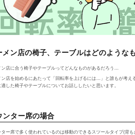
ーメン店の椅子、テーブルはどのような
メン店に合う椅子やテーブルってどんなものがあるだろう…
メン店を始めるにあたって「回転率を上げるには…」と誰もが考え
に適した椅子やテーブルについてお話ししたいと思います。
ウンター席の場合
ンター席で多く使われているのは移動のできるスツールタイプ(背も