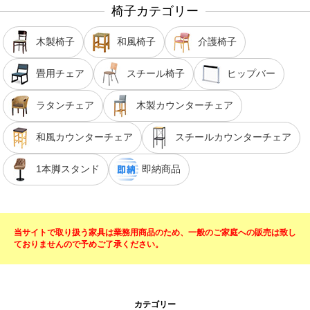
椅子カテゴリー
木製椅子
和風椅子
介護椅子
畳用チェア
スチール椅子
ヒップバー
ラタンチェア
木製カウンターチェア
和風カウンターチェア
スチールカウンターチェア
1本脚スタンド
即納商品
当サイトで取り扱う家具は業務用商品のため、一般のご家庭への販売は致し
ておりませんので予めご了承ください。
カテゴリー