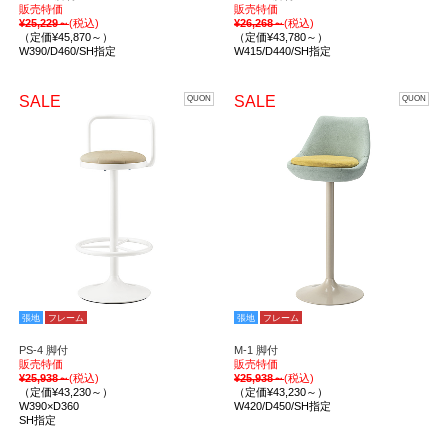
販売特価
販売特価
¥25,229～
(税込)
¥26,268～
(税込)
（定価¥45,870～）
（定価¥43,780～）
W390/D460/SH指定
W415/D440/SH指定
SALE
SALE
QUON
QUON
張地
フレーム
張地
フレーム
PS-4 脚付
M-1 脚付
販売特価
販売特価
¥25,938～
(税込)
¥25,938～
(税込)
（定価¥43,230～）
（定価¥43,230～）
W390×D360
W420/D450/SH指定
SH指定