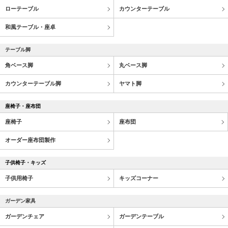
ローテーブル
カウンターテーブル
和風テーブル・座卓
テーブル脚
角ベース脚
丸ベース脚
カウンターテーブル脚
ヤマト脚
座椅子・座布団
座椅子
座布団
オーダー座布団製作
子供椅子・キッズ
子供用椅子
キッズコーナー
ガーデン家具
ガーデンチェア
ガーデンテーブル