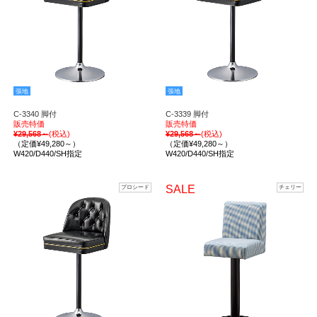
張地
張地
C-3340 脚付
C-3339 脚付
販売特価
販売特価
¥29,568～
(税込)
¥29,568～
(税込)
（定価¥49,280～）
（定価¥49,280～）
W420/D440/SH指定
W420/D440/SH指定
SALE
プロシード
チェリー