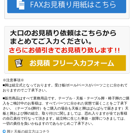
※注意事項※
■脚は組立式となっております。受け板/ポール/ベースがパーツごとに分かれて
おりますのでご了承下さい。
■販売商品はすべて業務用品です。テーブル・天板・テーブル脚・椅子脚のご購
入をご検討中のお客様は、すべてパーツに分かれた状態で届くことをご了承下
さい。（テーブル(脚付）をご購入の場合も天板と脚はばらばらで届きます）天
板と脚および脚の組立、取り付けに関しましては、恐れ入りますが全てお客様
の自己責任で行なって頂きます。組立時に生じた事故・故障につきましては、
一切の責任を負いかねますのであらかじめご了承下さい。
脚と天板の組立方はコチラ