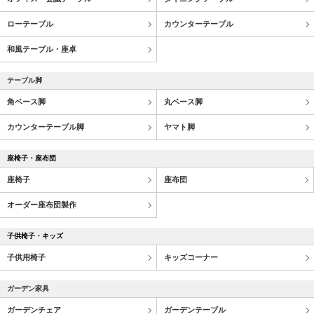
ローテーブル
カウンターテーブル
和風テーブル・座卓
テーブル脚
角ベース脚
丸ベース脚
カウンターテーブル脚
ヤマト脚
座椅子・座布団
座椅子
座布団
オーダー座布団製作
子供椅子・キッズ
子供用椅子
キッズコーナー
ガーデン家具
ガーデンチェア
ガーデンテーブル