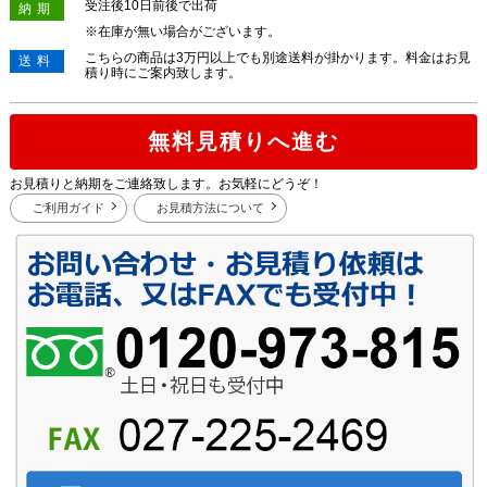
受注後10日前後で出荷
納期
※在庫が無い場合がございます。
こちらの商品は3万円以上でも別途送料が掛かります。料金はお見
送料
積り時にご案内致します。
無料見積りへ進む
お見積りと納期をご連絡致します。お気軽にどうぞ！
ご利用ガイド
お見積方法について