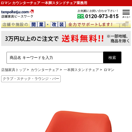
ロマン カウンターチェア 一本脚スタンドチェア業務用
店舗家具トップ
カウンターチェア
一本脚スタンドチェア
ロマン
クラブ・スナック・ラウンジ・バー