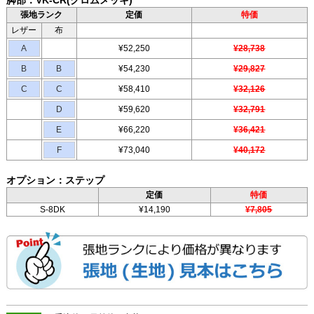
張地ランク
定価
特価
レザー
布
A
¥52,250
¥28,738
B
B
¥54,230
¥29,827
C
C
¥58,410
¥32,126
D
¥59,620
¥32,791
E
¥66,220
¥36,421
F
¥73,040
¥40,172
オプション：ステップ
定価
特価
S-8DK
¥14,190
¥7,805