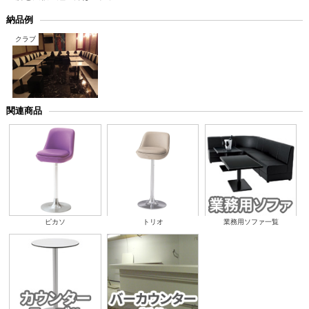
納品例
クラブ
関連商品
ピカソ
トリオ
業務用ソファ一覧