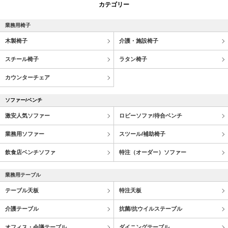
カテゴリー
業務用椅子
木製椅子
介護・施設椅子
スチール椅子
ラタン椅子
カウンターチェア
ソファー/ベンチ
激安人気ソファー
ロビーソファ/待合ベンチ
業務用ソファー
スツール/補助椅子
飲食店ベンチソファ
特注（オーダー）ソファー
業務用テーブル
テーブル天板
特注天板
介護テーブル
抗菌/抗ウイルステーブル
オフィス・会議テーブル
ダイニングテーブル