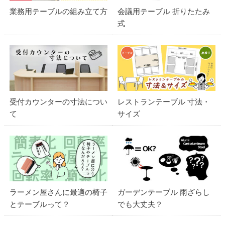
業務用テーブルの組み立て方
会議用テーブル 折りたたみ
式
受付カウンターの寸法につい
レストランテーブル 寸法・
て
サイズ
ラーメン屋さんに最適の椅子
ガーデンテーブル 雨ざらし
とテーブルって？
でも大丈夫？