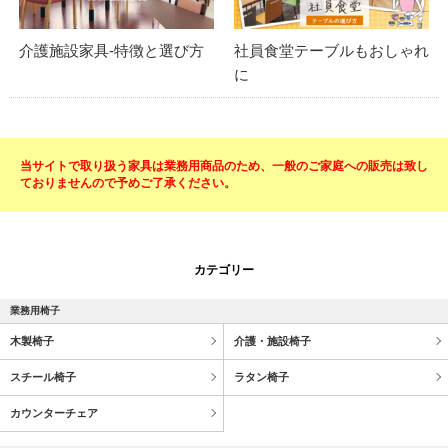
介護施設家具-特徴と選び方
社員食堂テーブルもおしゃれ
に
当サイトで取り扱う家具は業務用商品のため、一般のご家庭への販売は致し
ておりませんので予めご了承ください。
カテゴリー
業務用椅子
木製椅子
介護・施設椅子
スチール椅子
ラタン椅子
カウンターチェア