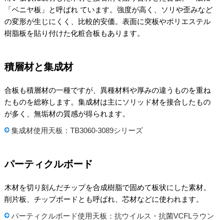
「ベニヤ板」と呼ばれ ています。強度が高く、ソリや歪みなど
の変形が生じにくく、比較的安価。表面に突板やポリエステル
樹脂板を貼り付けた化粧合板もあります。
積層材と集成材
合板も積層材の一種ですが、異種材料や厚みの違うものを重ね
たものを総称します。集成材は主にソリッド材を接合したもの
が多く、無垢材の質感が得られます。
集成材使用天板：TB3060-3089シリーズ
パーティクルボード
木材を切り刻んだチップを合成樹脂で固めて板状にした素材。
削片板、チップボードとも呼ばれ、芯材などに使われます。
パーティクルボード使用天板：抗ウイルス・抗菌VCFLラウン