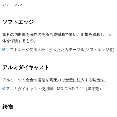
ジテーブル
ソフトエッジ
家具の切断面を弾性のある合成樹脂で覆い、衝撃を緩和し、人
体を保護するもの。
ソフトエッジ使用天板：折りたたみテーブル(ソフトエッジ巻)
アルミダイキャスト
アルミニウム合金の溶湯を高圧力で金型に注入する鋳造法。
アルミダイキャスト使用脚：MD-C/MD-T 44（黒半艶）
鋳物