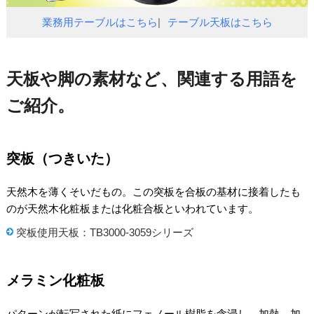
業務用テーブルはこちら
テーブル天板はこちら
天板や脚の素材など、関連する用語を
ご紹介。
突板（つきいた）
天然木を薄くそいだもの。この突板を合板の基材に接着したも
のが天然木化粧板または化粧合板といわれています。
突板使用天板：TB3000-3059シリーズ
メラミン化粧板
パターンが転写された紙にフェノール樹脂を含浸し、加熱、加