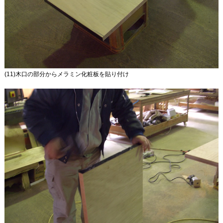
(11)木口の部分からメラミン化粧板を貼り付け