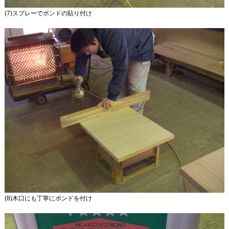
(7)スプレーでボンドの貼り付け
(8)木口にも丁寧にボンドを付け