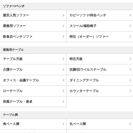
ソファー/ベンチ
激安人気ソファー
ロビーソファ/待合ベンチ
業務用ソファー
スツール/補助椅子
飲食店ベンチソファ
特注（オーダー）ソファー
業務用テーブル
テーブル天板
特注天板
介護テーブル
抗菌/抗ウイルステーブル
オフィス・会議テーブル
ダイニングテーブル
ローテーブル
カウンターテーブル
和風テーブル・座卓
テーブル脚
角ベース脚
丸ベース脚