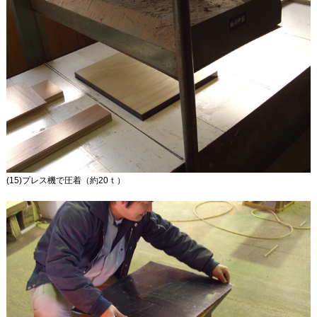
(15)プレス機で圧着（約20ｔ）