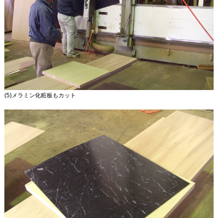
(5)メラミン化粧板もカット