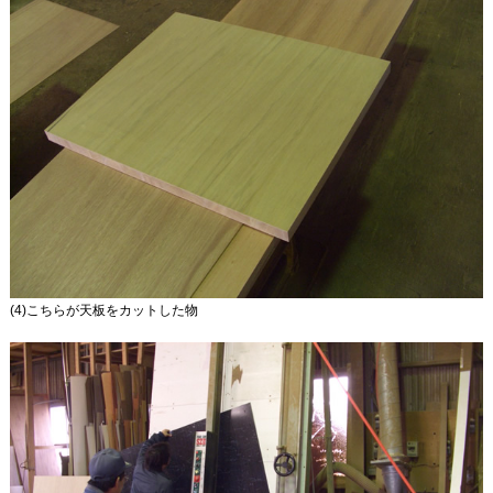
(4)こちらが天板をカットした物