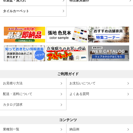
衣裳盆・屑入れ
特注家具製作
タイルカーペット
ご利用ガイド
お見積り方法
お支払いについて
配送・送料について
よくある質問
カタログ請求
コンテンツ
業種別一覧
納品例