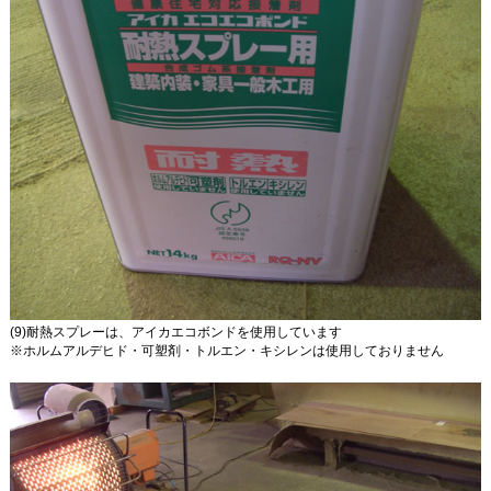
(9)耐熱スプレーは、アイカエコボンドを使用しています
※ホルムアルデヒド・可塑剤・トルエン・キシレンは使用しておりません