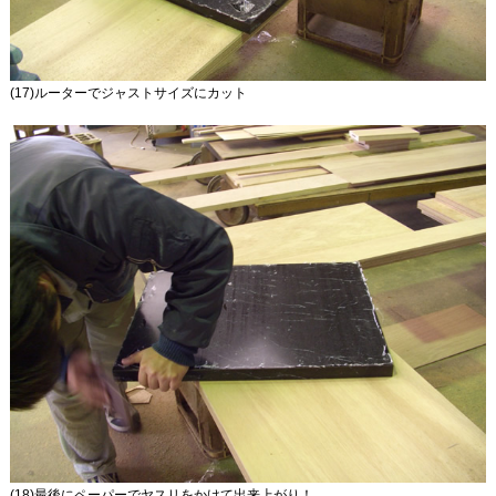
(17)ルーターでジャストサイズにカット
(18)最後にペーパーでヤスリをかけて出来上がり！