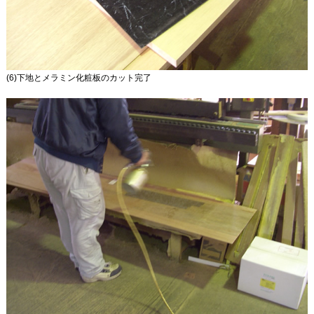
(6)下地とメラミン化粧板のカット完了