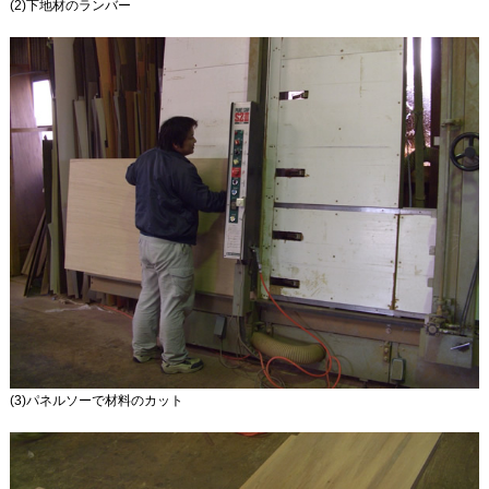
(2)下地材のランバー
(3)パネルソーで材料のカット