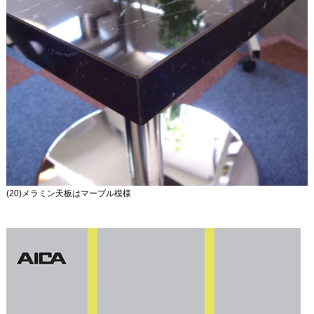
(20)メラミン天板はマーブル模様