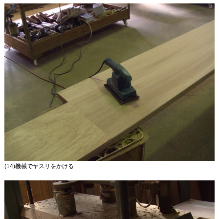
(14)機械でヤスリをかける