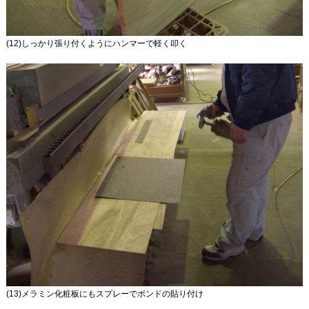
(12)しっかり張り付くようにハンマーで軽く叩く
(13)メラミン化粧板にもスプレーでボンドの貼り付け