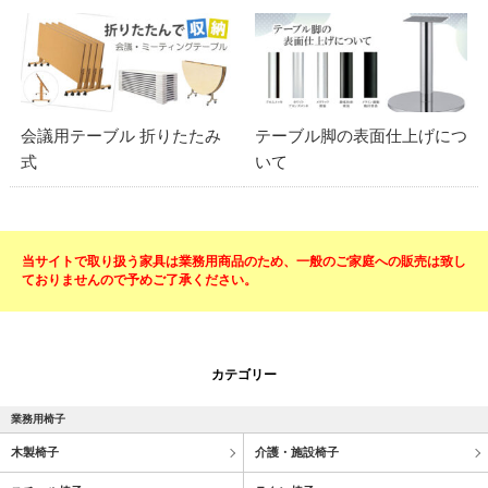
会議用テーブル 折りたたみ
テーブル脚の表面仕上げにつ
式
いて
当サイトで取り扱う家具は業務用商品のため、一般のご家庭への販売は致し
ておりませんので予めご了承ください。
カテゴリー
業務用椅子
木製椅子
介護・施設椅子