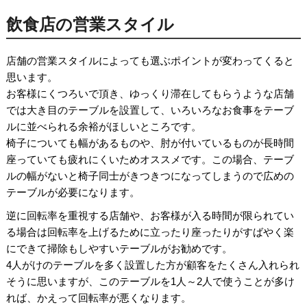
飲食店の営業スタイル
店舗の営業スタイルによっても選ぶポイントが変わってくると
思います。
お客様にくつろいで頂き、ゆっくり滞在してもらうような店舗
では大き目のテーブルを設置して、いろいろなお食事をテーブ
ルに並べられる余裕がほしいところです。
椅子についても幅があるものや、肘が付いているものが長時間
座っていても疲れにくいためオススメです。この場合、テーブ
ルの幅がないと椅子同士がきつきつになってしまうので広めの
テーブルが必要になります。
逆に回転率を重視する店舗や、お客様が入る時間が限られてい
る場合は回転率を上げるために立ったり座ったりがすばやく楽
にできて掃除もしやすいテーブルがお勧めです。
4人がけのテーブルを多く設置した方が顧客をたくさん入れられ
そうに思いますが、このテーブルを1人～2人で使うことが多け
れば、かえって回転率が悪くなります。