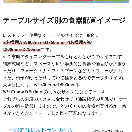
テーブルサイズ別の食器配置イメージ
レストランで使用するテーブルサイズは一般的に、
2名様席がＷ600mm×D750mm、4名様席がＷ
1200mm×D750mm
です。
※ご家庭のダイニングテーブルもほとんどがこのサイズです。
結婚式場など、スペースが広い場所では食器や備品類が大きか
ったり、フォーク・ナイフ・スプーンなどカトラリーが沢山！
また、椅子がゆったりしていて幅をとるのでテーブルサイズは
大き目になり、Ｗ1500mm×D900mmや
Ｗ900mm×Ｄ900mmのようなサイズになってきます。
それぞれのお店の大きさに合わせて（通路確保の関係で） テー
ブルの幅を調節しますので、どのくらいの食器が置けるか・余
裕ができるかをイメージした図が下記になります。