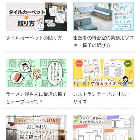
タイルカーペットの貼り方
歯医者の待合室の業務用ソフ
ァ・椅子の選び方
ラーメン屋さんに最適の椅子
レストランテーブル 寸法・
とテーブルって？
サイズ