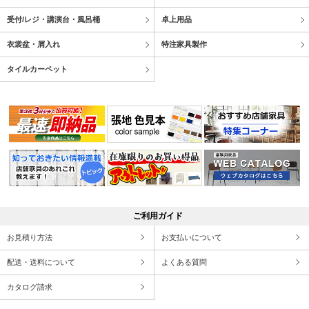
受付/レジ・講演台・風呂桶
卓上用品
衣裳盆・屑入れ
特注家具製作
タイルカーペット
ご利用ガイド
お見積り方法
お支払いについて
配送・送料について
よくある質問
カタログ請求