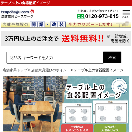
テーブル上の食器配置イメージ
店舗家具トップ
>
店舗家具選びのポイント
>
テーブル上の食器配置イメージ