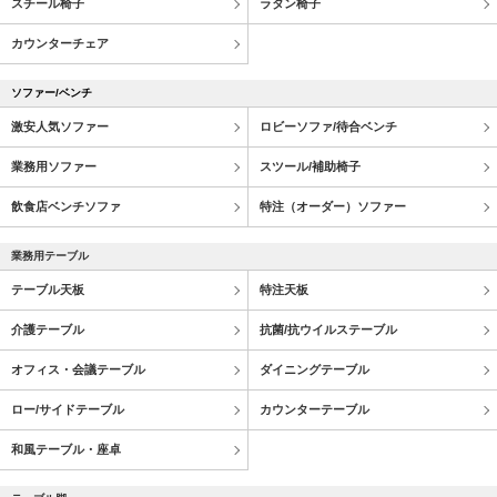
スチール椅子
ラタン椅子
カウンターチェア
ソファー/ベンチ
激安人気ソファー
ロビーソファ/待合ベンチ
業務用ソファー
スツール/補助椅子
飲食店ベンチソファ
特注（オーダー）ソファー
業務用テーブル
テーブル天板
特注天板
介護テーブル
抗菌/抗ウイルステーブル
オフィス・会議テーブル
ダイニングテーブル
ロー/サイドテーブル
カウンターテーブル
和風テーブル・座卓