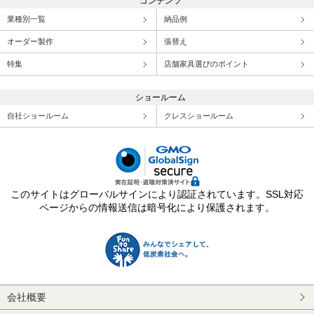
コンテンツ
業種別一覧
納品例
オーダー製作
張替え
特集
店舗家具選びのポイント
ショールーム
自社ショールーム
クレスショールーム
このサイトはグローバルサインにより認証されています。SSL対応
ページからの情報送信は暗号化により保護されます。
会社概要