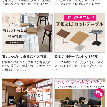
しを支える、機能性と安全性に配慮し
ン性と耐久性に優れたロビーソファ・
た家具を豊富に取り揃えております。
チェアを豊富に取り揃えております。
背もたれなし 飲食店イス特集
飲食店用テーブルセット特集
飲食店の空間づくりに最適な背もたれ
テーブル選びに迷ったらこちら！飲食
のない椅子を、豊富なラインナップで
店におすすめのセットテーブルをご紹
ご用意しています。
介。