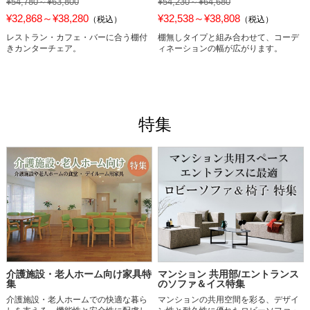
¥54,780～¥63,800
¥54,230～¥64,680
¥32,868～¥38,280
¥32,538～¥38,808
（税込）
（税込）
レストラン・カフェ・バーに合う棚付
棚無しタイプと組み合わせて、コーデ
きカンターチェア。
ィネーションの幅が広がります。
特集
介護施設・老人ホーム向け家具特
マンション 共用部/エントランス
集
のソファ＆イス特集
介護施設・老人ホームでの快適な暮ら
マンションの共用空間を彩る、デザイ