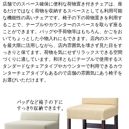
店舗でのスペース確保に便利な荷物置き付きチェアは、座
るだけではなく荷物を収納するスペースとしても利用可能
な機能性の高いチェアです。椅子の下の荷物置きを利用す
ることで、テーブルやカウンターのスペースを取らず座る
ことができます。バッグや手荷物等はもちろん、かごをお
いてちょっとした小物入れにもできます。店内のスペース
を最大限に活用しながら、店内雰囲気を壊さず見た目をす
っきりと保てます。荷物を気にせずリラックスできる空間
づくりに適しています。和洋ともにテーブルで使用するス
タンダードなチェアタイプやカウンターで利用できるカウ
ンターチェアタイプもあるので店舗の雰囲気にあう椅子を
お選びいただけます。