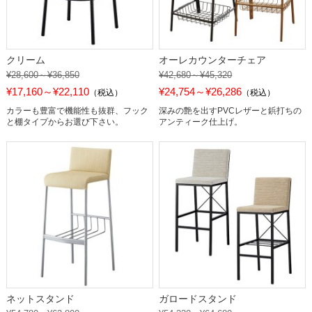
クリーム
オーレカウンターチェア
¥28,600～¥36,850
¥42,680～¥45,320
¥17,160～¥22,110
¥24,754～¥26,286
（税込）
（税込）
カラーも豊富で機能性も抜群、フック
深みの艶を出すPVCレザーと鋲打ちの
と棚タイプからお選び下さい。
アンティーク仕上げ。
ネットスタンド
ガロードスタンド