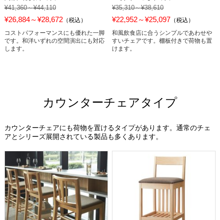
¥41,360～¥44,110
¥35,310～¥38,610
¥26,884～¥28,672
¥22,952～¥25,097
（税込）
（税込）
コストパフォーマンスにも優れた一脚
和風飲食店に合うシンプルであわせや
です。和洋いずれの空間演出にも対応
すいチェアです。棚板付きで荷物も置
します。
けます。
カウンターチェアタイプ
カウンターチェアにも荷物を置けるタイプがあります。通常のチェ
アとシリーズ展開されている製品も多くあります。