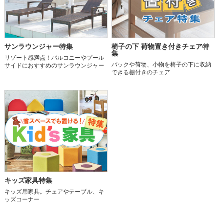
サンラウンジャー特集
椅子の下 荷物置き付きチェア特
集
リゾート感満点！バルコニーやプール
バックや荷物、小物を椅子の下に収納
サイドにおすすめのサンラウンジャー
できる棚付きのチェア
キッズ家具特集
キッズ用家具。チェアやテーブル、キ
ッズコーナー