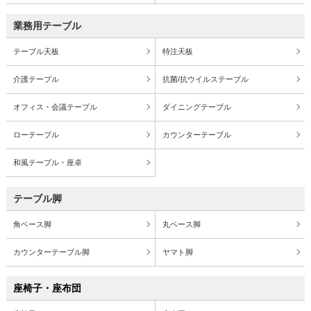
業務用テーブル
テーブル天板
特注天板
介護テーブル
抗菌/抗ウイルステーブル
オフィス・会議テーブル
ダイニングテーブル
ローテーブル
カウンターテーブル
和風テーブル・座卓
テーブル脚
角ベース脚
丸ベース脚
カウンターテーブル脚
ヤマト脚
座椅子・座布団