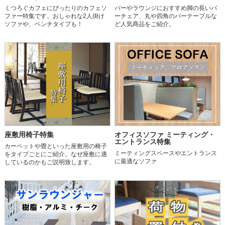
くつろぐカフェにぴったりのカフェソ
バーやラウンジにおすすめ脚の長いバ
ファー特集です。おしゃれな2人掛け
ーチェア、丸や四角のバーテーブルな
ソファや、ベンチタイプも！
ど人気商品をご紹介。
座敷用椅子特集
オフィスソファ ミーティング・
エントランス特集
カーペットや畳といった座敷用の椅子
ミーティングスペースやエントランス
をタイプごとにご紹介。なぜ座敷に適
に最適なソファ
しているのかもご説明致します。