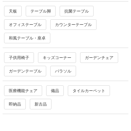
天板
テーブル脚
抗菌テーブル
オフィステーブル
カウンターテーブル
和風テーブル・座卓
子供用椅子
キッズコーナー
ガーデンチェア
ガーデンテーブル
パラソル
医療機能チェア
備品
タイルカーペット
即納品
新古品