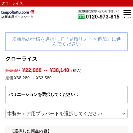
クローライス
※商品の仕様を選択して『見積リストへ追加』に進
んでください
クローライス
¥22,968 ～ ¥38,148
販売価格
（税込）
¥38,280 ～ ¥63,580
定価
バリエーション
を選択してください
：
【選択した商品内容】