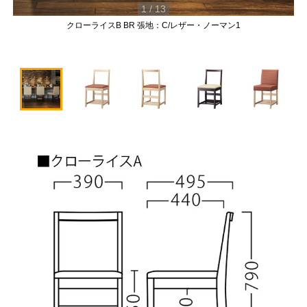
1
/
13
クローライスB BR 張地：C/レザー・ノーマン1