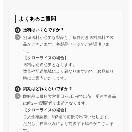
よくあるご質問
送料はいくらですか？
別途送料が必要な製品と、条件付き送料無料の製
品がございます。各製品ページでご確認頂けま
す。
【クローライスの場合】
送料は別途必要となります。
数量や配送地域により異なりますので、お見積り
時にご案内いたします。
納期はどれくらいですか？
即納品は最短翌営業日～5日程で出荷、受注生産品
は約2～4週間程で出荷となります。
【クローライスの場合】
ご入金確認後、約2週間前後で出荷いたします。
ただし、在庫状況により前後する場合がございま
す。