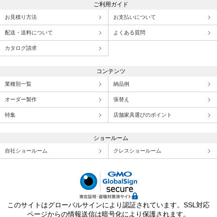
ご利用ガイド
お見積り方法
お支払いについて
配送・送料について
よくある質問
カタログ請求
コンテンツ
業種別一覧
納品例
オーダー製作
張替え
特集
店舗家具選びのポイント
ショールーム
自社ショールーム
クレスショールーム
このサイトはグローバルサインにより認証されています。SSL対応
ページからの情報送信は暗号化により保護されます。