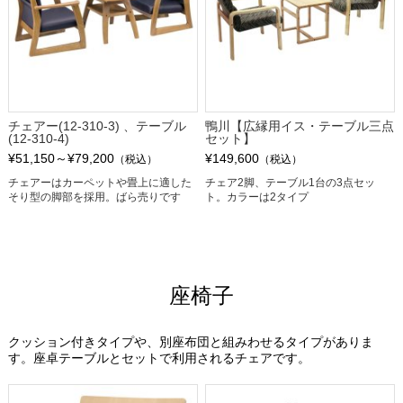
チェアー(12-310-3) 、テーブル
鴨川【広縁用イス・テーブル三点
(12-310-4)
セット】
¥51,150～¥79,200
¥149,600
（税込）
（税込）
チェアーはカーペットや畳上に適した
チェア2脚、テーブル1台の3点セッ
そり型の脚部を採用。ばら売りです
ト。カラーは2タイプ
座椅子
クッション付きタイプや、別座布団と組みわせるタイプがありま
す。座卓テーブルとセットで利用されるチェアです。