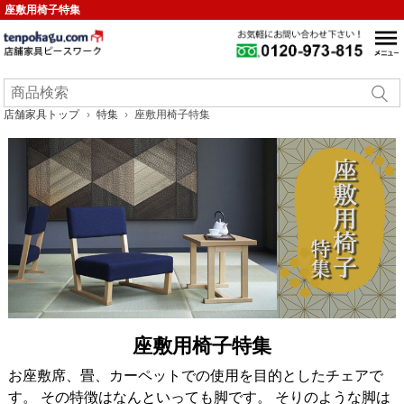
座敷用椅子特集
店舗家具トップ
特集
座敷用椅子特集
座敷用椅子特集
お座敷席、畳、カーペットでの使用を目的としたチェアで
す。 その特徴はなんといっても脚です。 そりのような脚は