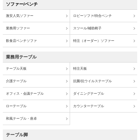
ソファー/ベンチ
激安人気ソファー
ロビーソファ/待合ベンチ
業務用ソファー
スツール/補助椅子
飲食店ベンチソファ
特注（オーダー）ソファー
業務用テーブル
テーブル天板
特注天板
介護テーブル
抗菌/抗ウイルステーブル
オフィス・会議テーブル
ダイニングテーブル
ローテーブル
カウンターテーブル
和風テーブル・座卓
テーブル脚