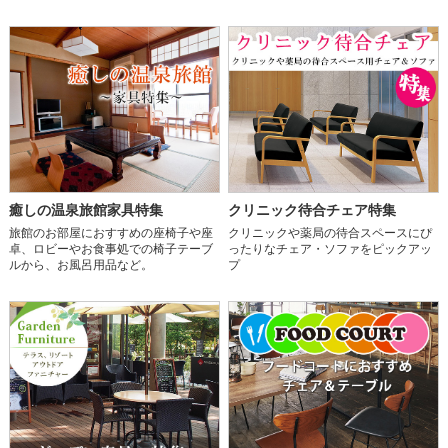
癒しの温泉旅館家具特集
クリニック待合チェア特集
旅館のお部屋におすすめの座椅子や座
クリニックや薬局の待合スペースにぴ
卓、ロビーやお食事処での椅子テーブ
ったりなチェア・ソファをピックアッ
ルから、お風呂用品など。
プ