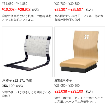
¥31,680～¥44,880
¥32,780～¥39,380
¥19,008～¥26,928
¥21,307～¥25,597
（税込）
（税込）
座敷に個室感という提案。 竹藪を連想
座布団に近い座椅子。フェルト付の木
させる印象的なフォルム
製脚が接地面を保護
座椅子 (12-171-7/8)
霧島Ⅰ座椅子
¥56,100
¥28,050～¥30,800
（税込）
¥21,038～¥23,100
（税込）
背中の仕上げがやさしく寄り掛かれる
座椅子
旅館、ホテル、セレモニーホールなど
の和風スペース用の座椅子です。