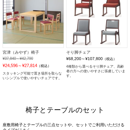
宮津（みやず）椅子
そり脚チェア
¥37,840～¥42,790
¥68,200～¥107,800
（税込）
¥24,596～¥27,814
（税込）
4種類から選べるそり脚チェア、高齢
者の方への使いやすさに張慮していま
スタッキング可能で置き場所を取らな
す。
いシンプルで使いやすいチェアです。
椅子とテーブルのセット
座敷用椅子とテーブルの三点セットや、セットでご利用いただける