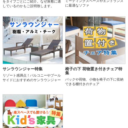
ミーティングスペースやエントランス
をタイプごとにご紹介。なぜ座敷に適
に最適なソファ
しているのかもご説明致します。
サンラウンジャー特集
椅子の下 荷物置き付きチェア特
集
リゾート感満点！バルコニーやプール
バックや荷物、小物を椅子の下に収納
サイドにおすすめのサンラウンジャー
できる棚付きのチェア