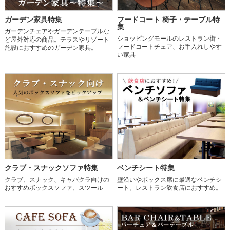
ガーデン家具特集
フードコート 椅子・テーブル特
集
ガーデンチェアやガーデンテーブルな
ショッピングモールのレストラン街・
ど屋外対応の商品。テラスやリゾート
フードコートチェア、お手入れしやす
施設におすすめのガーデン家具。
い家具
クラブ・スナックソファ特集
ベンチシート特集
クラブ、スナック、キャバクラ向けの
壁沿いやボックス席に最適なベンチシ
おすすめボックスソファ、スツール
ート。レストラン飲食店におすすめ。