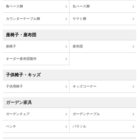
角ベース脚
丸ベース脚
カウンターテーブル脚
ヤマト脚
座椅子・座布団
座椅子
座布団
オーダー座布団製作
子供椅子・キッズ
子供用椅子
キッズコーナー
ガーデン家具
ガーデンチェア
ガーデンテーブル
ベンチ
パラソル