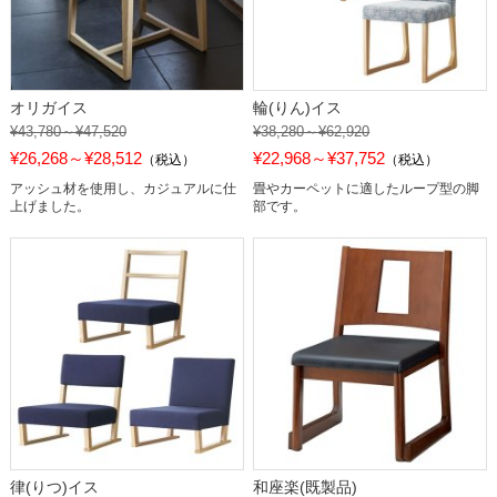
オリガイス
輪(りん)イス
¥43,780～¥47,520
¥38,280～¥62,920
¥26,268～¥28,512
¥22,968～¥37,752
（税込）
（税込）
アッシュ材を使用し、カジュアルに仕
畳やカーペットに適したループ型の脚
上げました。
部です。
律(りつ)イス
和座楽(既製品)