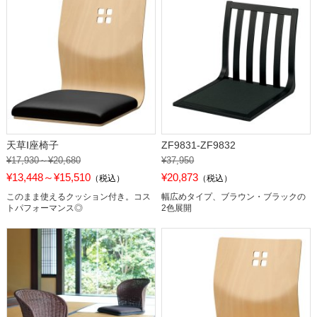
天草Ⅰ座椅子
ZF9831-ZF9832
¥17,930～¥20,680
¥37,950
¥13,448～¥15,510
¥20,873
（税込）
（税込）
このまま使えるクッション付き。コス
幅広めタイプ、ブラウン・ブラックの
トパフォーマンス◎
2色展開