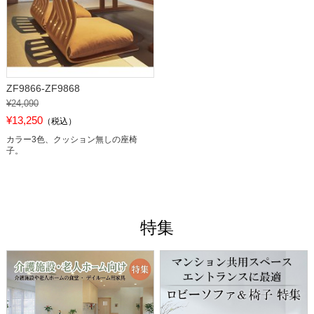
ZF9866-ZF9868
¥24,090
¥13,250
（税込）
カラー3色、クッション無しの座椅
子。
特集