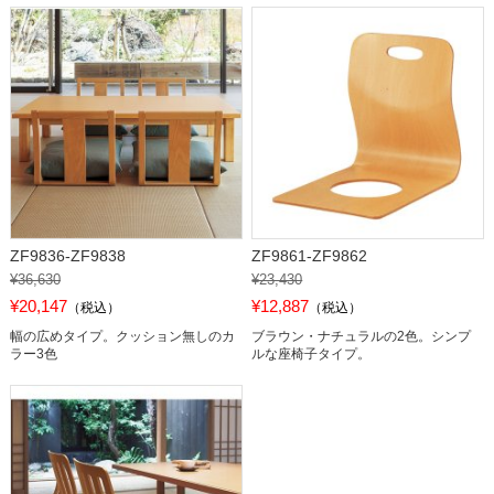
ZF9836-ZF9838
ZF9861-ZF9862
¥36,630
¥23,430
¥20,147
¥12,887
（税込）
（税込）
幅の広めタイプ。クッション無しのカ
ブラウン・ナチュラルの2色。シンプ
ラー3色
ルな座椅子タイプ。