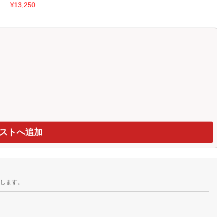
¥13,250
たします。
。