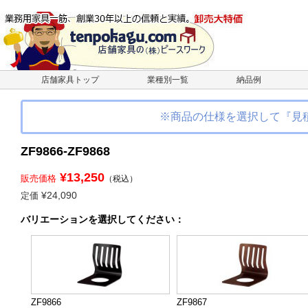
店舗家具トップ
業種別一覧
納品例
※商品の仕様を選択して『見
ZF9866-ZF9868
¥13,250
販売価格
（税込）
¥24,090
定価
バリエーション
を選択してください
：
ZF9866
ZF9867