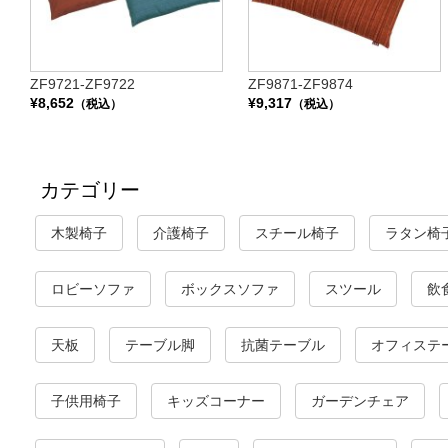
ZF9721-ZF9722
ZF9871-ZF9874
¥8,652
¥9,317
（税込）
（税込）
カテゴリー
木製椅子
介護椅子
スチール椅子
ラタン椅
ロビーソファ
ボックスソファ
スツール
飲
天板
テーブル脚
抗菌テーブル
オフィステ
子供用椅子
キッズコーナー
ガーデンチェア