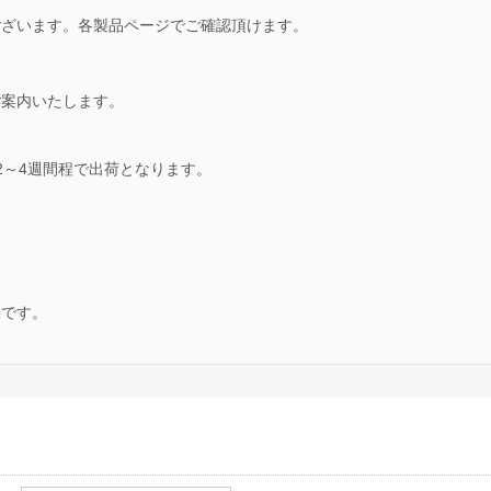
ございます。各製品ページでご確認頂けます。
ご案内いたします。
2～4週間程で出荷となります。
。
様です。