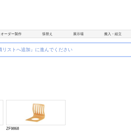
オーダー製作
張替え
展示場
搬入・組立
積リストへ追加』に進んでください
ZF9868