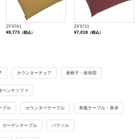
ZF9761
ZF9711
¥8,773
¥7,018
（税込）
（税込）
子
カウンターチェア
座椅子・座布団
食ベンチソファ
ーブル
カウンターテーブル
和風テーブル・座卓
ガーデンテーブル
パラソル