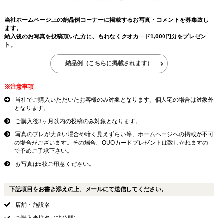
当社ホームページ上の納品例コーナーに掲載するお写真・コメントを募集致し
ます。
納入後のお写真を投稿頂いた方に、もれなくクオカード1,000円分をプレゼン
ト。
納品例（こちらに掲載されます）
※注意事項
当社でご購入いただいたお客様のみ対象となります。個人宅の場合は対象外
となります。
ご購入後3ヶ月以内の投稿のみ対象となります。
写真のブレが大きい場合や暗く見えずらい等、ホームページへの掲載が不可
の場合がございます。その場合、QUOカードプレゼントは致しかねますの
で予めご了承下さい。
お写真は5枚ご用意ください。
下記項目をお書き添えの上、メールにて送信してください。
店舗・施設名