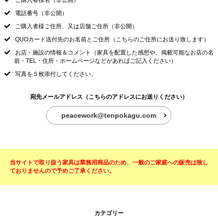
ご購入者様名（非公開）
電話番号（非公開）
ご購入者様ご住所、又は店舗ご住所（非公開）
QUOカード送付先のお名前とご住所（こちらのご住所にお送り致します）
お店・施設の情報＆コメント（家具を配置した感想や、掲載可能なお店の名
前・TEL・住所・ホームページなどがあればご記入ください）
写真を５枚添付してください。
宛先メールアドレス（こちらのアドレスにお送りください）
peacework@tenpokagu.com
当サイトで取り扱う家具は業務用商品のため、一般のご家庭への販売は致し
ておりませんので予めご了承ください。
カテゴリー