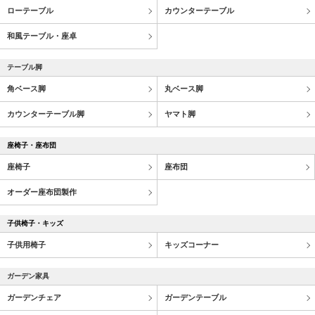
ローテーブル
カウンターテーブル
和風テーブル・座卓
テーブル脚
角ベース脚
丸ベース脚
カウンターテーブル脚
ヤマト脚
座椅子・座布団
座椅子
座布団
オーダー座布団製作
子供椅子・キッズ
子供用椅子
キッズコーナー
ガーデン家具
ガーデンチェア
ガーデンテーブル