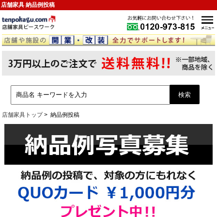
店舗家具 納品例投稿
店舗家具トップ
納品例投稿