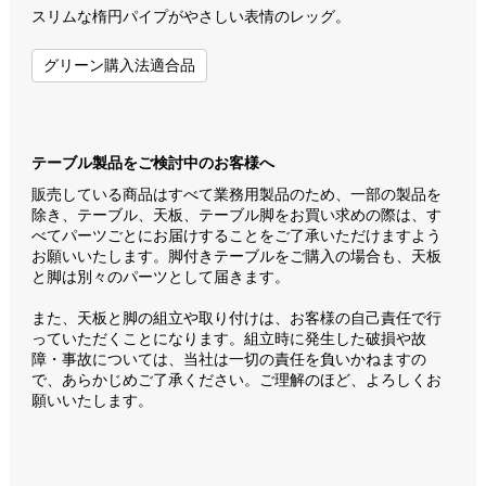
スリムな楕円パイプがやさしい表情のレッグ。
グリーン購入法適合品
テーブル製品をご検討中のお客様へ
販売している商品はすべて業務用製品のため、一部の製品を
除き、テーブル、天板、テーブル脚をお買い求めの際は、す
べてパーツごとにお届けすることをご了承いただけますよう
お願いいたします。脚付きテーブルをご購入の場合も、天板
と脚は別々のパーツとして届きます。
また、天板と脚の組立や取り付けは、お客様の自己責任で行
っていただくことになります。組立時に発生した破損や故
障・事故については、当社は一切の責任を負いかねますの
で、あらかじめご了承ください。ご理解のほど、よろしくお
願いいたします。