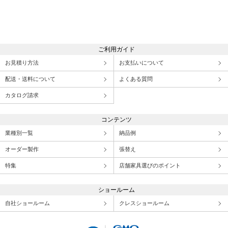
ご利用ガイド
お見積り方法
お支払いについて
配送・送料について
よくある質問
カタログ請求
コンテンツ
業種別一覧
納品例
オーダー製作
張替え
特集
店舗家具選びのポイント
ショールーム
自社ショールーム
クレスショールーム