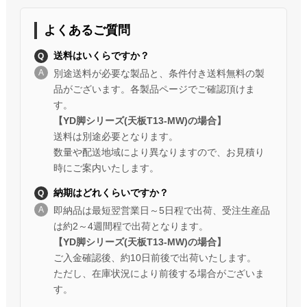
よくあるご質問
送料はいくらですか？
別途送料が必要な製品と、条件付き送料無料の製
品がございます。各製品ページでご確認頂けま
す。
【YD脚シリーズ(天板T13-MW)の場合】
送料は別途必要となります。
数量や配送地域により異なりますので、お見積り
時にご案内いたします。
納期はどれくらいですか？
即納品は最短翌営業日～5日程で出荷、受注生産品
は約2～4週間程で出荷となります。
【YD脚シリーズ(天板T13-MW)の場合】
ご入金確認後、約10日前後で出荷いたします。
ただし、在庫状況により前後する場合がございま
す。