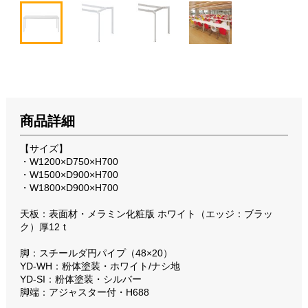
商品詳細
【サイズ】
・W1200×D750×H700
・W1500×D900×H700
・W1800×D900×H700
天板：表面材・メラミン化粧版 ホワイト（エッジ：ブラッ
ク）厚12ｔ
脚：スチールダ円パイプ（48×20）
YD-WH：粉体塗装・ホワイト/ナシ地
YD-SI：粉体塗装・シルバー
脚端：アジャスター付・H688