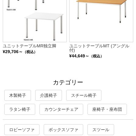
ユニットテーブルMR独立脚
ユニットテーブルMT (アングル
付)
¥29,706～
（税込）
¥44,649～
（税込）
カテゴリー
木製椅子
介護椅子
スチール椅子
ラタン椅子
カウンターチェア
座椅子・座布団
ロビーソファ
ボックスソファ
スツール