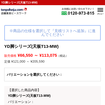
YD脚シリーズ(天板T13-MW)
※商品の仕様を選択して『見積リストへ追加』に進
んでください
YD脚シリーズ(天板T13-MW)
¥66,550 ～ ¥113,075
販売価格
（税込）
¥121,000 ～ ¥205,590
定価
バリエーション
を選択してください
：
【選択した商品内容】
YD脚シリーズ(天板T13-MW)
バリエーション：