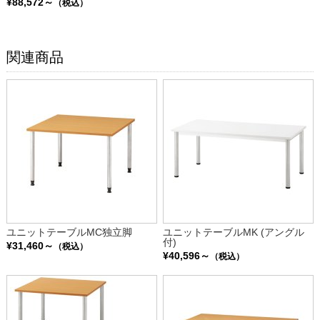
¥88,572～
（税込）
関連商品
ユニットテーブルMC独立脚
ユニットテーブルMK (アングル
付)
¥31,460～
（税込）
¥40,596～
（税込）