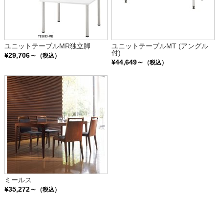
ユニットテーブルMR独立脚
ユニットテーブルMT (アングル
付)
¥29,706～
（税込）
¥44,649～
（税込）
ミールス
¥35,272～
（税込）