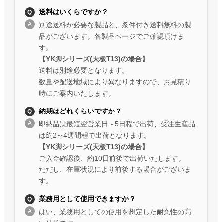
送料はいくらですか？
別途送料が必要な製品と、条件付き送料無料の製
品がございます。各製品ページでご確認頂けま
す。
【YK脚シリーズ(天板T13)の場合】
送料は別途必要となります。
数量や配送地域により異なりますので、お見積り
時にご案内いたします。
納期はどれくらいですか？
即納品は最短翌営業日～5日程で出荷、受注生産品
は約2～4週間程で出荷となります。
【YK脚シリーズ(天板T13)の場合】
ご入金確認後、約10日前後で出荷いたします。
ただし、在庫状況により前後する場合がございま
す。
業務用として使用できますか？
はい、業務用としての使用を想定した耐久性の高