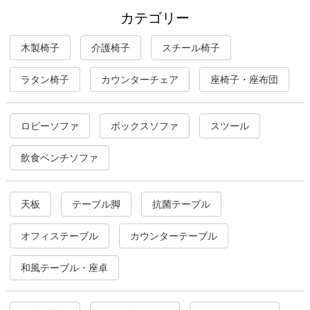
カテゴリー
木製椅子
介護椅子
スチール椅子
ラタン椅子
カウンターチェア
座椅子・座布団
ロビーソファ
ボックスソファ
スツール
飲食ベンチソファ
天板
テーブル脚
抗菌テーブル
オフィステーブル
カウンターテーブル
和風テーブル・座卓