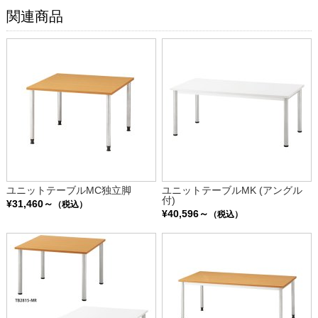
関連商品
ユニットテーブルMC独立脚
ユニットテーブルMK (アングル
付)
¥31,460～
（税込）
¥40,596～
（税込）