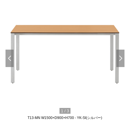
1
/
3
T13-MN W1500×D900×H700 - YK-SI(シルバー)