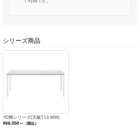
い仕様です。
シリーズ商品
YD脚シリーズ(天板T13-MW)
¥66,550～
（税込）