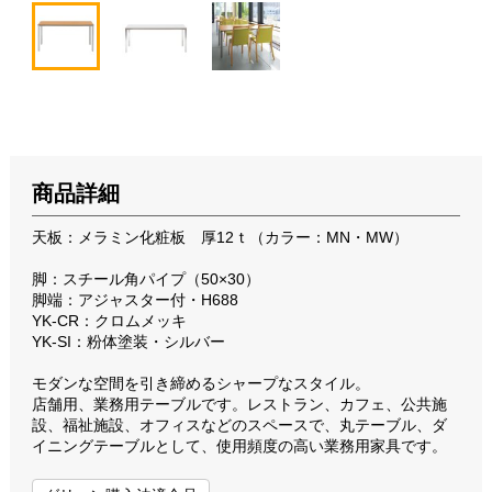
商品詳細
天板：メラミン化粧板 厚12ｔ（カラー：MN・MW）
脚：スチール角パイプ（50×30）
脚端：アジャスター付・H688
YK-CR：クロムメッキ
YK-SI：粉体塗装・シルバー
モダンな空間を引き締めるシャープなスタイル。
店舗用、業務用テーブルです。レストラン、カフェ、公共施
設、福祉施設、オフィスなどのスペースで、丸テーブル、ダ
イニングテーブルとして、使用頻度の高い業務用家具です。