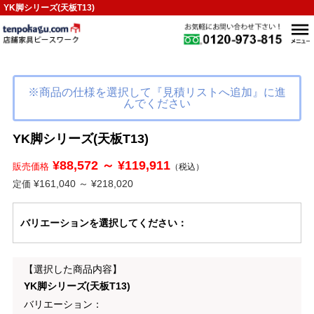
YK脚シリーズ(天板T13)
※商品の仕様を選択して『見積リストへ追加』に進
んでください
YK脚シリーズ(天板T13)
¥88,572 ～ ¥119,911
販売価格
（税込）
¥161,040 ～ ¥218,020
定価
バリエーション
を選択してください
：
【選択した商品内容】
YK脚シリーズ(天板T13)
バリエーション：