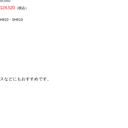
55,650
124,520
（税込）
×H810・SH610
ースなどにもおすすめです。