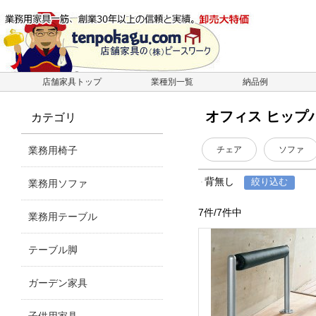
店舗家具トップ
業種別一覧
納品例
オフィス ヒップ
カテゴリ
業務用椅子
チェア
ソファ
背無し
業務用ソファ
7件/7件中
業務用テーブル
テーブル脚
ガーデン家具