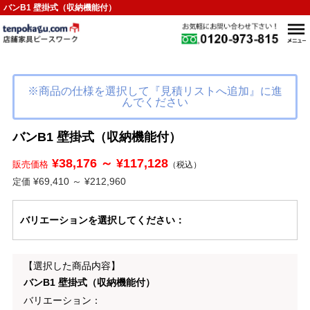
バンB1 壁掛式（収納機能付）
※商品の仕様を選択して『見積リストへ追加』に進
んでください
バンB1 壁掛式（収納機能付）
¥38,176 ～ ¥117,128
販売価格
（税込）
¥69,410 ～ ¥212,960
定価
バリエーション
を選択してください
：
【選択した商品内容】
バンB1 壁掛式（収納機能付）
バリエーション：