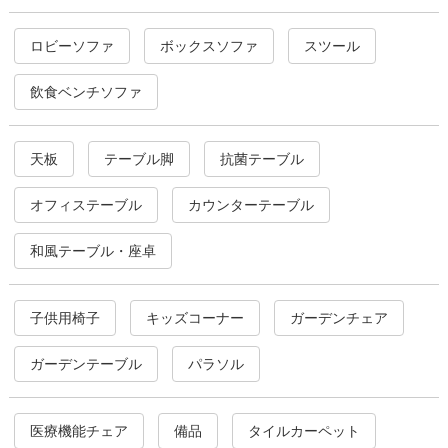
ロビーソファ
ボックスソファ
スツール
飲食ベンチソファ
天板
テーブル脚
抗菌テーブル
オフィステーブル
カウンターテーブル
和風テーブル・座卓
子供用椅子
キッズコーナー
ガーデンチェア
ガーデンテーブル
パラソル
医療機能チェア
備品
タイルカーペット