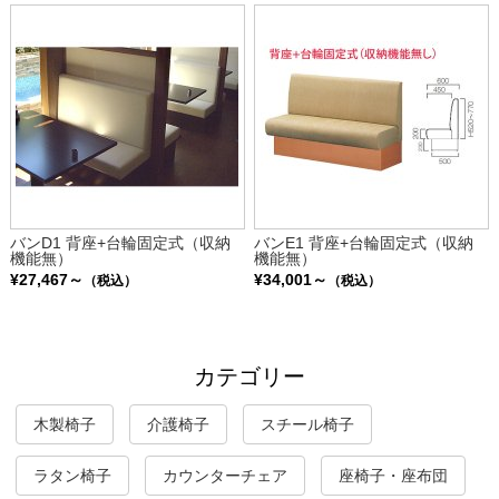
バンD1 背座+台輪固定式（収納
バンE1 背座+台輪固定式（収納
機能無）
機能無）
¥27,467～
¥34,001～
（税込）
（税込）
カテゴリー
木製椅子
介護椅子
スチール椅子
ラタン椅子
カウンターチェア
座椅子・座布団