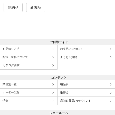
即納品
新古品
ご利用ガイド
お見積り方法
お支払いについて
配送・送料について
よくある質問
カタログ請求
コンテンツ
業種別一覧
納品例
オーダー製作
張替え
特集
店舗家具選びのポイント
ショールーム