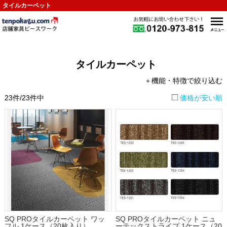
タイルカーペット
タイルカーペット
＋機能・特徴で絞り込む
23件/23件中
価格が安い順
SQ PROタイルカーペット ワッ
SQ PROタイルカーペット ニュ
フル 1ケース（20枚入り）
ーテックストライプ 1ケース（20