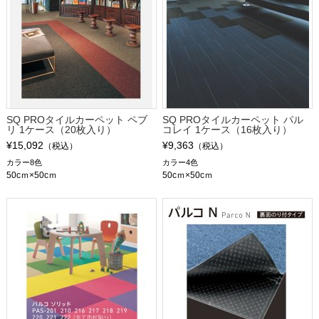
SQ PROタイルカーペット ペブ
SQ PROタイルカーペット パル
リ 1ケース（20枚入り）
コレイ 1ケース（16枚入り）
¥15,092
¥9,363
（税込）
（税込）
カラー8色
カラー4色
50cｍ×50cｍ
50cｍ×50cｍ