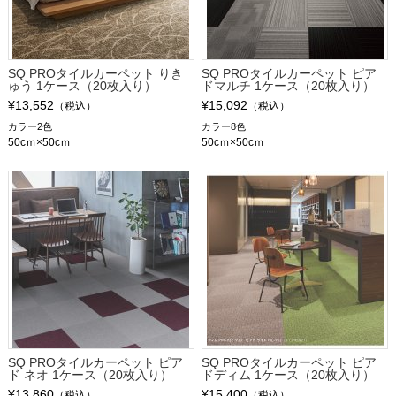
SQ PROタイルカーペット りき
SQ PROタイルカーペット ピア
ゅう 1ケース（20枚入り）
ドマルチ 1ケース（20枚入り）
¥13,552
¥15,092
（税込）
（税込）
カラー2色
カラー8色
50cｍ×50cｍ
50cｍ×50cｍ
SQ PROタイルカーペット ピア
SQ PROタイルカーペット ピア
ド ネオ 1ケース（20枚入り）
ドディム 1ケース（20枚入り）
¥13,860
¥15,400
（税込）
（税込）