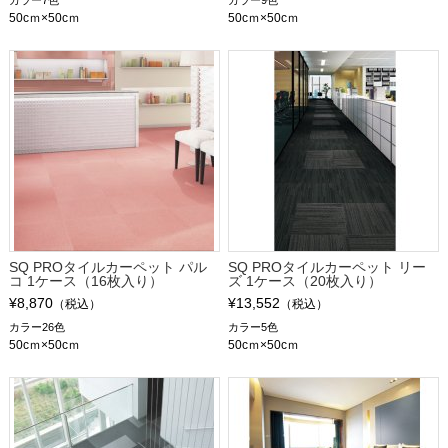
カラー7色
カラー9色
50cｍ×50cｍ
50cｍ×50cｍ
SQ PROタイルカーペット パル
SQ PROタイルカーペット リー
コ 1ケース（16枚入り）
ズ 1ケース（20枚入り）
¥8,870
¥13,552
（税込）
（税込）
カラー26色
カラー5色
50cｍ×50cｍ
50cｍ×50cｍ