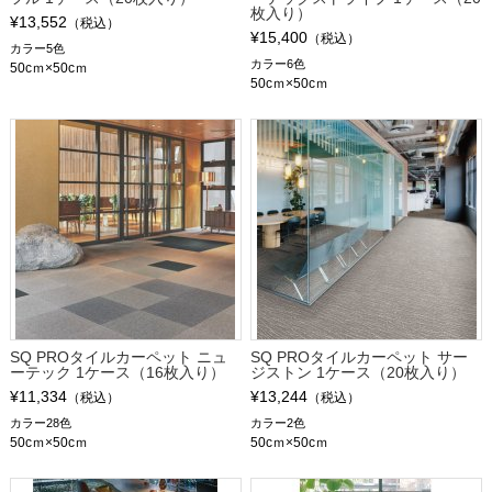
枚入り）
¥13,552
（税込）
¥15,400
（税込）
カラー5色
カラー6色
50cｍ×50cｍ
50cｍ×50cｍ
SQ PROタイルカーペット ニュ
SQ PROタイルカーペット サー
ーテック 1ケース（16枚入り）
ジストン 1ケース（20枚入り）
¥11,334
¥13,244
（税込）
（税込）
カラー28色
カラー2色
50cｍ×50cｍ
50cｍ×50cｍ