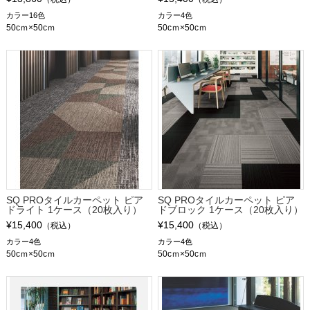
カラー16色
カラー4色
50cｍ×50cｍ
50cｍ×50cｍ
SQ PROタイルカーペット ピア
SQ PROタイルカーペット ピア
ドライト 1ケース（20枚入り）
ドブロック 1ケース（20枚入り）
¥15,400
¥15,400
（税込）
（税込）
カラー4色
カラー4色
50cｍ×50cｍ
50cｍ×50cｍ