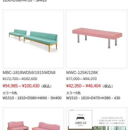
1650×D560×H720・SH410
MBC-1818WD58/1815WD58
MWC-125K/128K
¥172,700～¥182,600
¥77,000～¥84,370
¥94,985～¥100,430
¥42,350～¥46,404
（税込）
（税込）
カラー5色
カラー5色
W1510・1810×D580×H660・SH400
W1510・1810×D470×H380・430