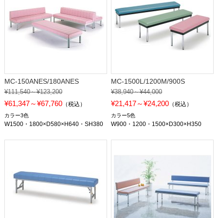
MC-150ANES/180ANES
MC-1500L/1200M/900S
¥111,540～¥123,200
¥38,940～¥44,000
¥61,347～¥67,760
¥21,417～¥24,200
（税込）
（税込）
カラー3色
カラー5色
W1500・1800×D580×H640・SH380
W900・1200・1500×D300×H350