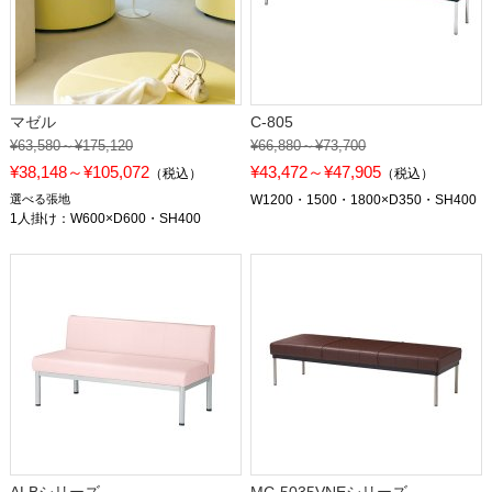
マゼル
C-805
¥63,580～¥175,120
¥66,880～¥73,700
¥38,148～¥105,072
¥43,472～¥47,905
（税込）
（税込）
選べる張地
W1200・1500・1800×D350・SH400
1人掛け：W600×D600・SH400