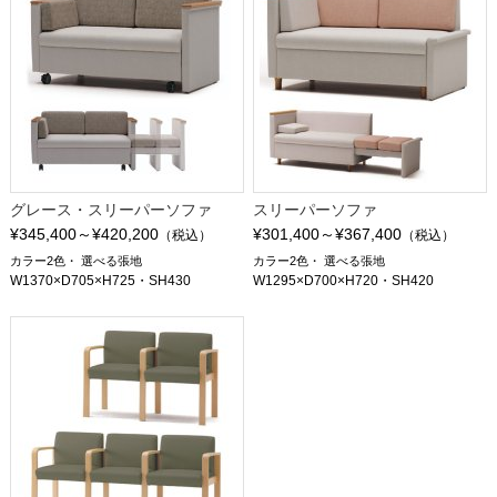
グレース・スリーパーソファ
スリーパーソファ
¥345,400～¥420,200
¥301,400～¥367,400
（税込）
（税込）
カラー2色
選べる張地
カラー2色
選べる張地
W1370×D705×H725・SH430
W1295×D700×H720・SH420