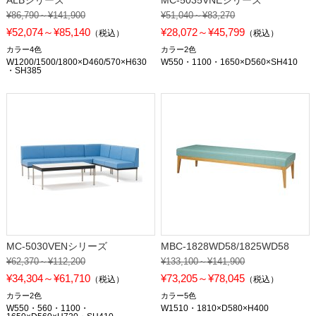
ALBシリーズ
MC-5035VNEシリーズ
¥86,790～¥141,900
¥51,040～¥83,270
¥52,074～¥85,140
¥28,072～¥45,799
（税込）
（税込）
カラー4色
カラー2色
W1200/1500/1800×D460/570×H630
W550・1100・1650×D560×SH410
・SH385
MC-5030VENシリーズ
MBC-1828WD58/1825WD58
¥62,370～¥112,200
¥133,100～¥141,900
¥34,304～¥61,710
¥73,205～¥78,045
（税込）
（税込）
カラー2色
カラー5色
W550・560・1100・
W1510・1810×D580×H400