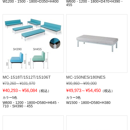
W1200・1500・1800×D350×H400
W600・1200・1800×D470×H390・
455
MC-1518T/1512T/15106T
MC-150NES/180NES
¥73,260～¥101,970
¥90,860～¥99,000
¥40,293～¥56,084
¥49,973～¥54,450
（税込）
（税込）
カラー5色
カラー3色
W600・1200・1800×D580×H645・
W1500・1800×D580×H380
710・SH390・455