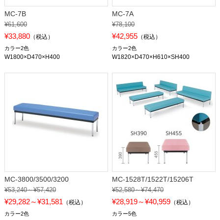
MC-7B
MC-7A
¥61,600
¥78,100
¥33,880
¥42,955
（税込）
（税込）
カラー2色
カラー2色
W1800×D470×H400
W1820×D470×H610×SH400
MC-3800/3500/3200
MC-1528T/1522T/15206T
¥53,240～¥57,420
¥52,580～¥74,470
¥29,282～¥31,581
¥28,919～¥40,959
（税込）
（税込）
カラー2色
カラー5色