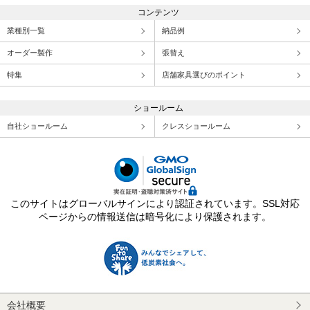
コンテンツ
業種別一覧
納品例
オーダー製作
張替え
特集
店舗家具選びのポイント
ショールーム
自社ショールーム
クレスショールーム
このサイトはグローバルサインにより認証されています。SSL対応
ページからの情報送信は暗号化により保護されます。
会社概要