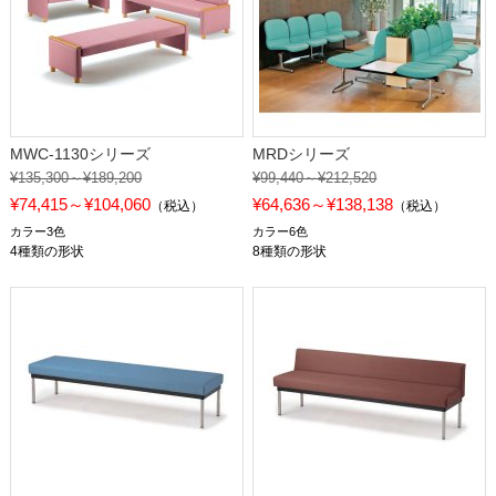
MWC-1130シリーズ
MRDシリーズ
¥135,300～¥189,200
¥99,440～¥212,520
¥74,415～¥104,060
¥64,636～¥138,138
（税込）
（税込）
カラー3色
カラー6色
4種類の形状
8種類の形状