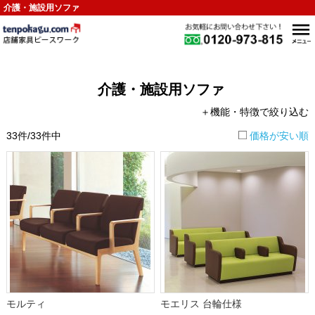
介護・施設用ソファ
介護・施設用ソファ
＋機能・特徴で絞り込む
33件/33件中
価格が安い順
モルティ
モエリス 台輪仕様